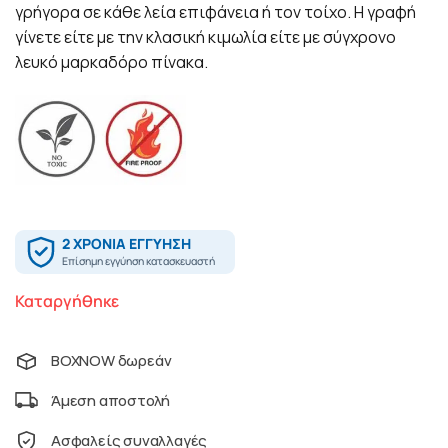
γρήγορα σε κάθε λεία επιφάνεια ή τον τοίχο. Η γραφή
γίνετε είτε με την κλασική κιμωλία είτε με σύγχρονο
λευκό μαρκαδόρο πίνακα.
Καταργήθηκε
BOXNOW δωρεάν
Άμεση αποστολή
Ασφαλείς συναλλαγές