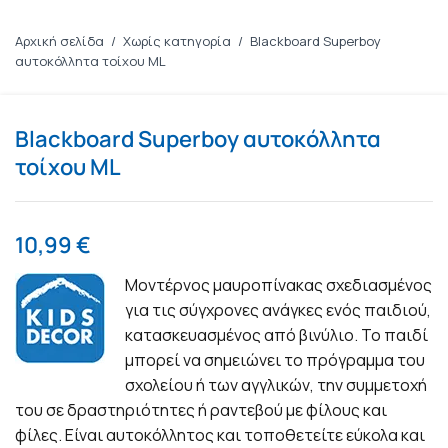
Αρχική σελίδα
/
Χωρίς κατηγορία
/
Blackboard Superboy
αυτοκόλλητα τοίχου ML
Blackboard Superboy αυτοκόλλητα
τοίχου ML
10,99
€
Μοντέρνος μαυροπίνακας σχεδιασμένος
για τις σύγχρονες ανάγκες ενός παιδιού,
κατασκευασμένος από βινύλιο. Το παιδί
μπορεί να σημειώνει το πρόγραμμα του
σχολείου ή των αγγλικών, την συμμετοχή
του σε δραστηριότητες ή ραντεβού με φίλους και
φίλες. Είναι αυτοκόλλητος και τοποθετείτε εύκολα και