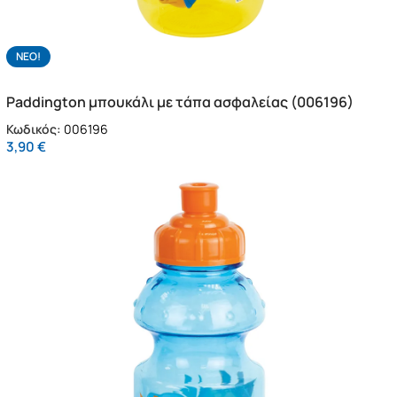
NΕΟ!
Paddington μπουκάλι με τάπα ασφαλείας (006196)
Κωδικός:
006196
3,90
€