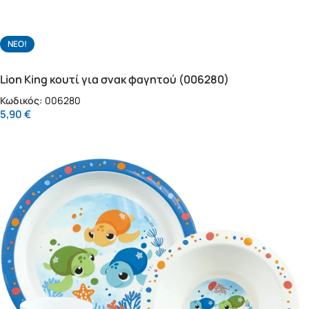
NΕΟ!
Lion King κουτί για σνακ φαγητού (006280)
Κωδικός:
006280
5,90
€