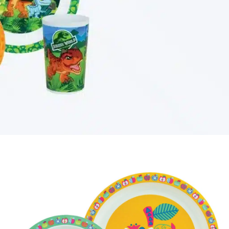
Προβάλλονται όλα - 16 αποτελέσματα
12
18
24
Δείξε