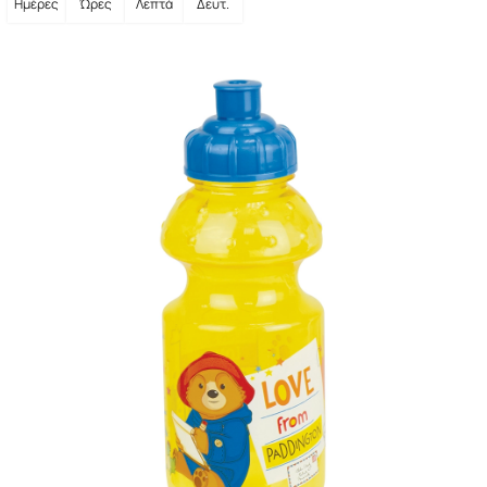
Ημέρες
Ώρες
Λεπτά
Δευτ.