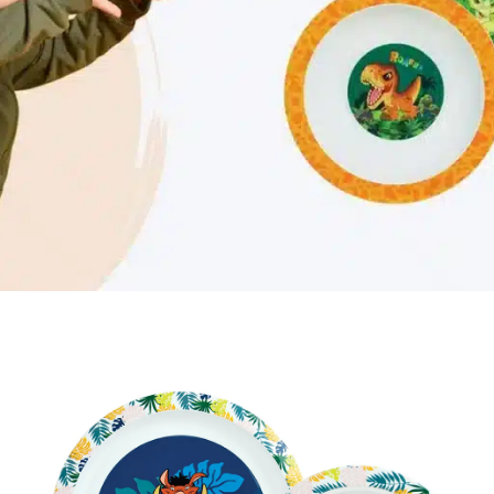
Κάντε διασκεδαστικό κάθε γεύμα των παιδιών σας !