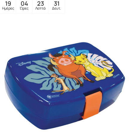
19
04
23
29
Ημέρες
Ώρες
Λεπτά
Δευτ.