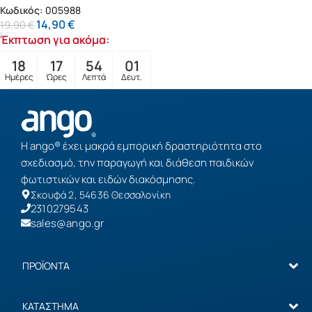
Κωδικός:
005988
14,90
€
19,90
€
Έκπτωση για ακόμα:
18
17
54
01
Ημέρες
Ώρες
Λεπτά
Δευτ.
Η ango® έχει μακρά εμπορική δραστηριότητα στο
σχεδιασμό, την παραγωγή και διάθεση παιδικών
φωτιστικών και ειδών διακόσμησης.
Σκουφά 2, 54636 Θεσσαλονίκη
2310279543
sales@ango.gr
ΠΡΟΪΟΝΤΑ
ΚΑΤΑΣΤΗΜΑ