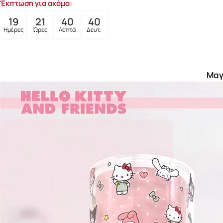
Έκπτωση για ακόμα:
19
21
40
39
Ημέρες
Ώρες
Λεπτά
Δευτ.
Μαγ