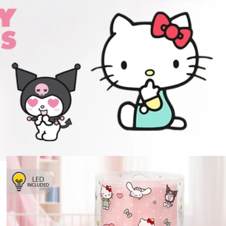
σουν κάθε γωνιά του παιδικού δωματίου!
Προβάλλονται όλα - 3 αποτελέσματα
12
18
24
Δείξε