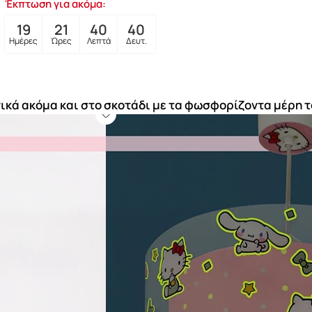
Έκπτωση για ακόμα:
19
21
40
39
Ημέρες
Ώρες
Λεπτά
Δευτ.
ικά ακόμα και στο σκοτάδι με τα φωσφορίζοντα μέρη τ