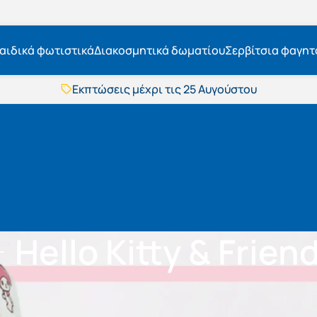
αιδικά φωτιστικά
Διακοσμητικά δωματίου
Σερβίτσια φαγητ
Εκπτώσεις μέχρι τις 25 Αυγούστου
Δωρεάν μεταφορικά
BOXNOW αποστολή
Άμεση παράδοση
Εκπτώσεις μέχρι τις 25 Αυγούστου
Δωρεάν μεταφορικά
BOXNOW αποστολή
Άμεση παράδοση
Hello Kitty & Frien