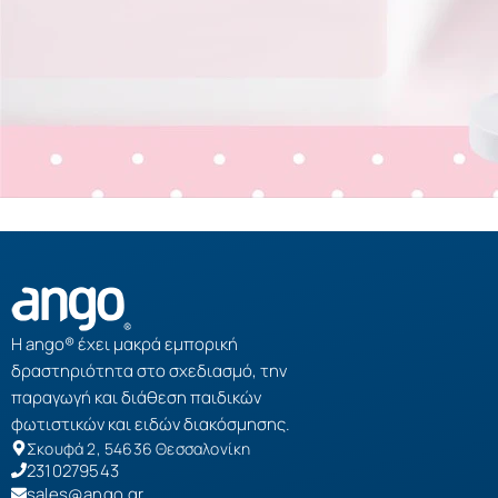
Η ango® έχει μακρά εμπορική
δραστηριότητα στο σχεδιασμό, την
παραγωγή και διάθεση παιδικών
φωτιστικών και ειδών διακόσμησης.
Σκουφά 2, 54636 Θεσσαλονίκη
2310279543
sales@ango.gr