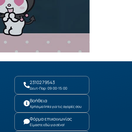
2310279543
Δευτ-Παρ: 09:00-15:00
Βοήθεια
Χρήσιμα links για τις αγορές σου
Φόρμα επικοινωνίας
Είμαστε εδώ για σένα!