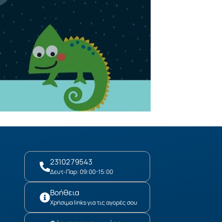
2310279543
Δευτ-Παρ: 09:00-15:00
Βοήθεια
Χρήσιμα links για τις αγορές σου