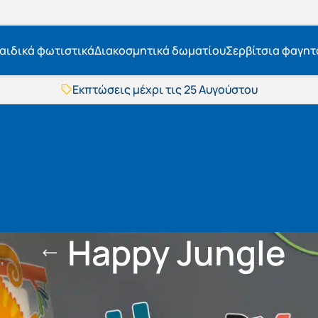
αιδικά φωτιστικά
Διακοσμητικά δωματίου
Σερβίτσια φαγητ
Εκπτώσεις μέχρι τις 25 Αυγούστου
Δωρεάν μεταφορικά
BOXNOW αποστολή
Άμεση παράδοση
Εκπτώσεις μέχρι τις 25 Αυγούστου
Δωρεάν μεταφορικά
BOXNOW αποστολή
Άμεση παράδοση
Happy Jungle