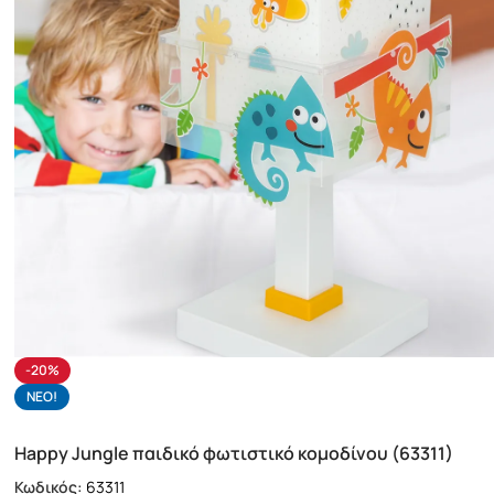
-20%
NΕΟ!
Happy Jungle παιδικό φωτιστικό κομοδίνου (63311)
Κωδικός:
63311