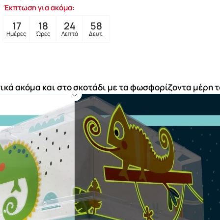
Έκπτωση για ακόμα:
17
18
24
57
Ημέρες
Ώρες
Λεπτά
Δευτ.
ικά ακόμα και στο σκοτάδι με τα φωσφορίζοντα μέρη τ