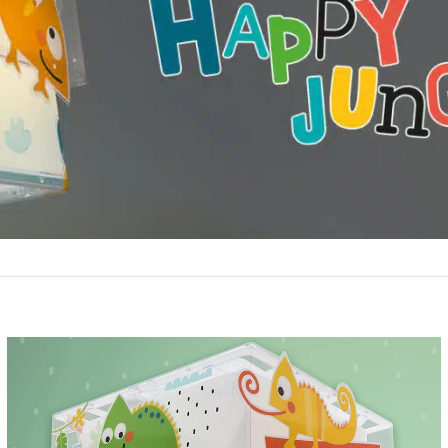
Παιδικά φωτιστικά με θέμα ζωάκια της ζούγκλας
προσθέτουν μαγεία σε κάθε δωμάτιο!