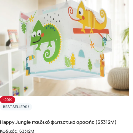
-20%
BEST SELLERS !
Happy Jungle παιδικό φωτιστικό οροφής (63312M)
Κωδικός:
63312M