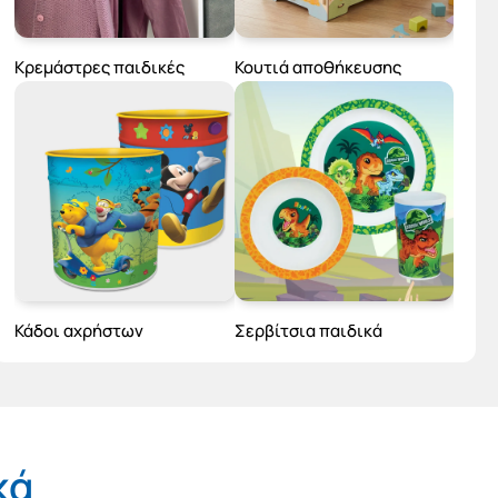
Κρεμάστρες παιδικές
Κουτιά αποθήκευσης
Κάδοι αχρήστων
Σερβίτσια παιδικά
κά