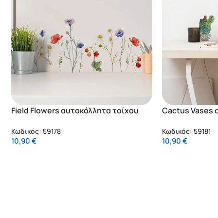
Field Flowers αυτοκόλλητα τοίχου
Cactus Vases 
βινυλίου (59178)
βινυλίου (5918
Κωδικός:
59178
Κωδικός:
59181
10,90
€
10,90
€