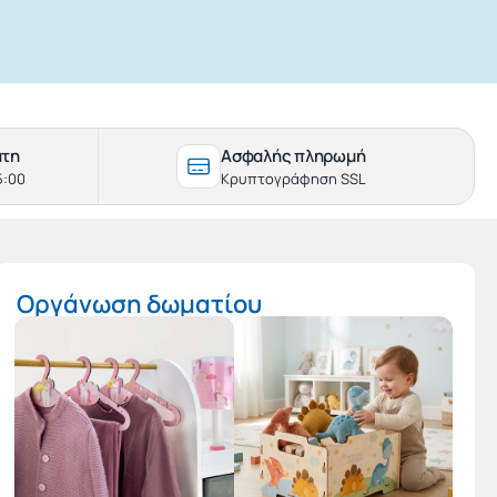
άτη
Ασφαλής πληρωμή
5:00
Κρυπτογράφηση SSL
Οργάνωση δωματίου