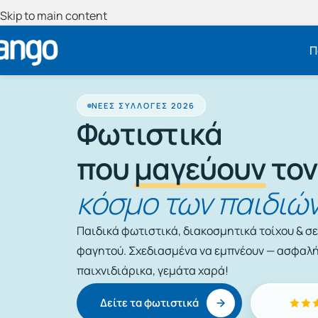
Skip to main content
Π
ΝΈΕΣ ΣΥΛΛΟΓΈΣ 2026
Φωτιστικά
που
μαγεύουν
τον
κόσμο των παιδιώ
Παιδικά φωτιστικά, διακοσμητικά τοίχου & σ
φαγητού. Σχεδιασμένα να εμπνέουν — ασφαλή
παιχνιδιάρικα, γεμάτα χαρά!
Δείτε τα φωτιστικά