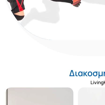
Διακοσμ
Living