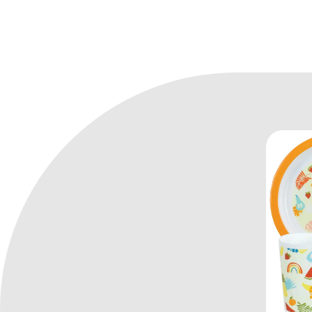
Παιδικά σερβίτσια φαγητού