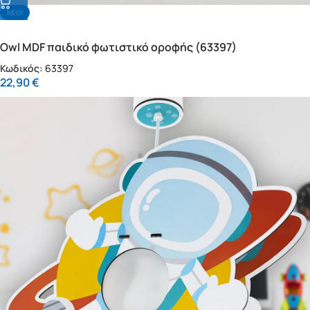
NΕΟ!
Owl MDF παιδικό φωτιστικό οροφής (63397)
Κωδικός:
63397
22,90
€