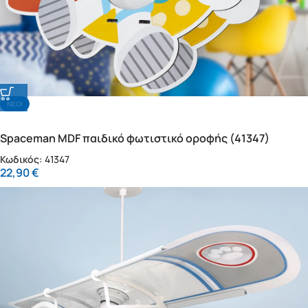
NΕΟ!
Spaceman MDF παιδικό φωτιστικό οροφής (41347)
Κωδικός:
41347
22,90
€