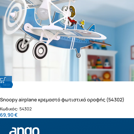
NΕΟ!
Snoopy airplane κρεμαστό φωτιστικό οροφής (54302)
Κωδικός:
54302
69,90
€