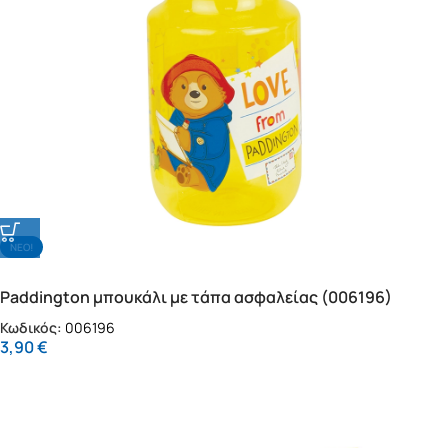
NΕΟ!
Paddington μπουκάλι με τάπα ασφαλείας (006196)
Κωδικός:
006196
3,90
€