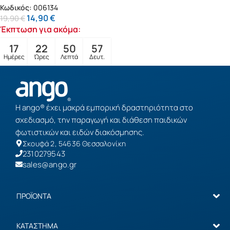
Κωδικός:
006134
14,90
€
19,90
€
Έκπτωση για ακόμα:
17
22
50
57
Ημέρες
Ώρες
Λεπτά
Δευτ.
Η ango® έχει μακρά εμπορική δραστηριότητα στο
σχεδιασμό, την παραγωγή και διάθεση παιδικών
φωτιστικών και ειδών διακόσμησης.
Σκουφά 2, 54636 Θεσσαλονίκη
2310279543
sales@ango.gr
ΠΡΟΪΟΝΤΑ
ΚΑΤΑΣΤΗΜΑ