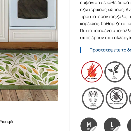
εμφάνιση σε κάθε δωμάτι
εξωτερικούς χώρους. Αν
προστατεύοντας ξύλο, πλ
καρέκλας. Καθαρίζεται κ
Πιστοποιημένα υπο-αλλερ
υποφέρουν από αλλεργί
Προστατέψετε το δά