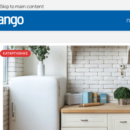
Skip to main content
Π
ΚΑΤΑΡΓΉΘΗΚΕ