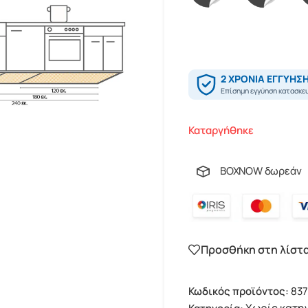
Καταργήθηκε
BOXNOW δωρεάν
Προσθήκη στη λίστ
Κωδικός προϊόντος:
837
Χωρίς κατη