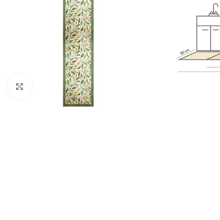
Πατήστε για μεγέθυνση