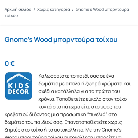
Αρχική σελίδα
/
Χωρίς κατηγορία
/
Gnome’s Wood μπορντούρα
τοίχου
Gnome’s Wood μπορντούρα τοίχου
0
€
Καλωσορίστε το παιδί σας σε ένα
δωμάτιο με απαλά ή ζωηρά χρώματα και
σχέδια κατάλληλα για τα πρώτα του
χρόνια. Τοποθετείτε εύκολα στον τοίχο
κοντά στο πάτωμα είτε στο ύψος του
κρεβατιού δίδοντας μια προσωπική “πινελιά” στο
δωμάτιο του παιδιού σας. Επανατοποθετείτε χωρίς
ζημιές στο τοίχο ή το αυτοκόλλητο. Με την Gnome’s
Wood μπορντούρα τοίχου αυτοκόλλητη μπορείτε να