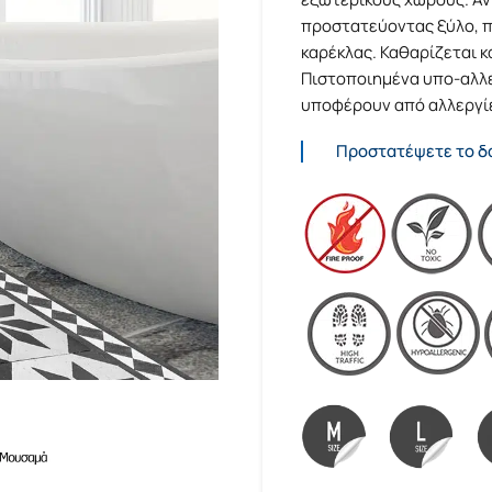
προστατεύοντας ξύλο, πλ
καρέκλας. Καθαρίζεται κ
Πιστοποιημένα υπο-αλλερ
υποφέρουν από αλλεργί
Προστατέψετε το δά