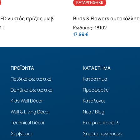
ΚΑΤΑΡΓΉΘΗΚΕ
LED νυκτός πρίζας μωβ
Birds & Flowers αυτοκόλλητ
1 L
Κωδικός:
18102
17,99
€
ΠΡΟΪΟΝΤΑ
ΚΑΤΑΣΤΗΜΑ
Παιδικά φωτιστικά
Κατάστημα
Εφηβικά φωτιστικά
Προσφορές
Kids Wall Décor
Κατάλογοι
Wall & Living Décor
Νέα / Blog
Technical Décor
Εταιρικό προφίλ
Σερβίτσια
Σημεία πωλήσεων