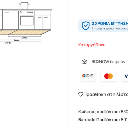
Καταργήθηκε
BOXNOW δωρεάν
Προσθήκη στη λίστ
Κωδικός προϊόντος:
83
Barcode Προϊόντος:
80