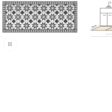
Πατήστε για μεγέθυνση