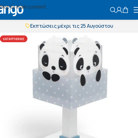
Skip to main content
ΑΝΑΖΗΤΗΣ
Εκπτώσεις μέχρι τις 25 Αυγούστου
Δωρεάν μεταφορικά
BOXNOW αποστολή
ΚΑΤΑΡΓΉΘΗΚΕ
Άμεση παράδοση
Εκπτώσεις μέχρι τις 25 Αυγούστου
Δωρεάν μεταφορικά
BOXNOW αποστολή
Άμεση παράδοση