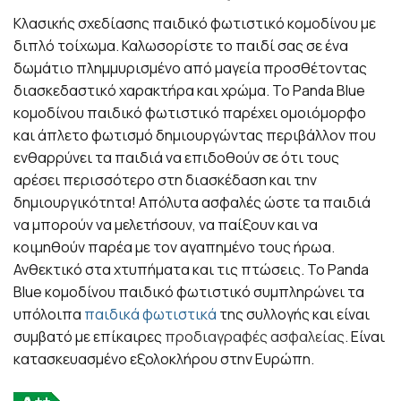
Κλασικής σχεδίασης παιδικό φωτιστικό κομοδίνου με
διπλό τοίχωμα. Καλωσορίστε το παιδί σας σε ένα
δωμάτιο πλημμυρισμένο από μαγεία προσθέτοντας
διασκεδαστικό χαρακτήρα και χρώμα. Το Panda Blue
κομοδίνου παιδικό φωτιστικό παρέχει ομοιόμορφο
και άπλετο φωτισμό δημιουργώντας περιβάλλον που
ενθαρρύνει τα παιδιά να επιδοθούν σε ότι τους
αρέσει περισσότερο στη διασκέδαση και την
δημιουργικότητα! Απόλυτα ασφαλές ώστε τα παιδιά
να μπορούν να μελετήσουν, να παίξουν και να
κοιμηθούν παρέα με τον αγαπημένο τους ήρωα.
Ανθεκτικό στα χτυπήματα και τις πτώσεις. Το Panda
Blue κομοδίνου παιδικό φωτιστικό συμπληρώνει τα
υπόλοιπα
παιδικά φωτιστικά
της συλλογής και είναι
συμβατό με επίκαιρες
προδιαγραφές ασφαλείας
. Είναι
κατασκευασμένο εξολοκλήρου στην Ευρώπη.