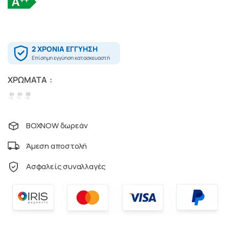
ΧΡΏΜΑΤΑ
BOXNOW δωρεάν
Άμεση αποστολή
Ασφαλείς συναλλαγές