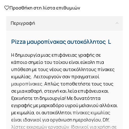
Προσθήκη στη λίστα επιθυμιών
Περιγραφή
Pizza μαυροπίνακας αυτοκόλλητος L
Η δημιουργία μιας επιφάνειας γραφής σε
κάποιο σημείο του τοίχου είναι εύκολη πια
υπόθεση με τους νέους αυτοκόλλητους πίνακες
κιμωλίας. Λειτουργούν σαν πραγματικοί
μαυροπίνακες
. Απλώς τοποθετήστε τους τους
σε μια καθαρή, στεγνή και λεία επιφάνεια και
ξεκινήστε τη δημιουργία! Με δυνατότητα
εγγραφής με μαρκαδόρο υγρού μελανιού αλλά και
με κιμωλία, οι αυτοκόλλητοι
πίνακες κιμωλίας
είναι ιδανικοί για οργάνωση ημερολογίου, DIY,
λίστες εκκρεμών εργασιών. Ιδανικοί για χρήση σε