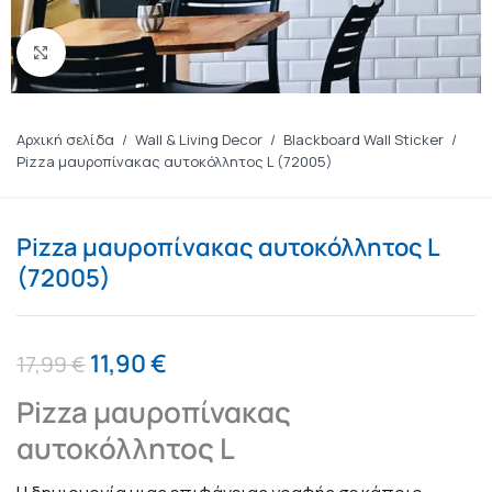
Πατήστε για μεγέθυνση
Αρχική σελίδα
/
Wall & Living Decor
/
Blackboard Wall Sticker
/
Pizza μαυροπίνακας αυτοκόλλητος L (72005)
Pizza μαυροπίνακας αυτοκόλλητος L
(72005)
11,90
€
17,99
€
Pizza μαυροπίνακας
αυτοκόλλητος L