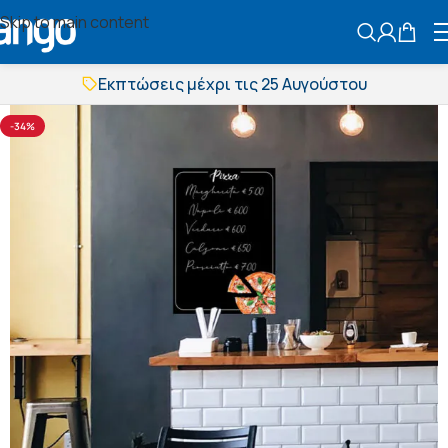
Skip to main content
ΑΝΑΖΗΤΗΣ
Εκπτώσεις μέχρι τις 25 Αυγούστου
Δωρεάν μεταφορικά
BOXNOW αποστολή
-34%
Άμεση παράδοση
Εκπτώσεις μέχρι τις 25 Αυγούστου
Δωρεάν μεταφορικά
BOXNOW αποστολή
Άμεση παράδοση