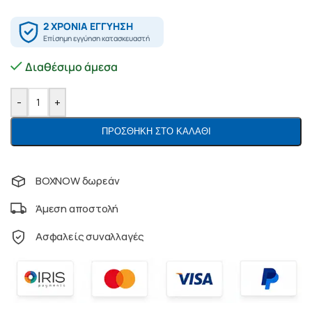
Διαθέσιμο άμεσα
-
+
ΠΡΟΣΘΉΚΗ ΣΤΟ ΚΑΛΆΘΙ
BOXNOW δωρεάν
Άμεση αποστολή
Ασφαλείς συναλλαγές