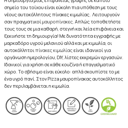
Η δημιουργία μιας επιφάνειας γραφής σε κάποιο
σημείο του τοίχου είναι εύκολη πια υπόθεση με τους
νέους αυτοκόλλητους πίνακες κιμωλίας. Λειτουργούν
σαν πραγματικοί
μαυροπίνακες
. Απλώς τοποθετήστε
τους τους σε μια καθαρή, στεγνή και λεία επιφάνεια και
ξεκινήστε τη δημιουργία! Με δυνατότητα εγγραφής με
μαρκαδόρο υγρού μελανιού αλλά και με κιμωλία, οι
αυτοκόλλητοι
πίνακες κιμωλίας
είναι ιδανικοί για
οργάνωση ημερολογίου, DIY, λίστες εκκρεμών εργασιών.
Ιδανικοί για χρήση σε κάθε κουζίνα ή επαγγελματικό
χώρο. Το σβήσιμο είναι εύκολο: απλά σκουπίστε το με
ένα υγρό πανί. Στον Pizza μαυροπίνακας αυτοκόλλητος
δεν περιλαμβάνεται η κιμωλία.