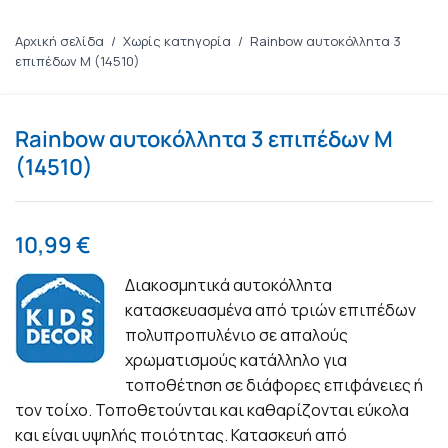
Αρχική σελίδα
/
Χωρίς κατηγορία
/
Rainbow αυτοκόλλητα 3
επιπέδων M (14510)
Rainbow αυτοκόλλητα 3 επιπέδων M
(14510)
10,99
€
Διακοσμητικά αυτοκόλλητα
κατασκευασμένα από τριών επιπέδων
πολυπροπυλένιο σε απαλούς
χρωματισμούς κατάλληλο για
τοποθέτηση σε διάφορες επιφάνειες ή
τον τοίχο. Τοποθετούνται και καθαρίζονται εύκολα
και είναι υψηλής ποιότητας. Κατασκευή από