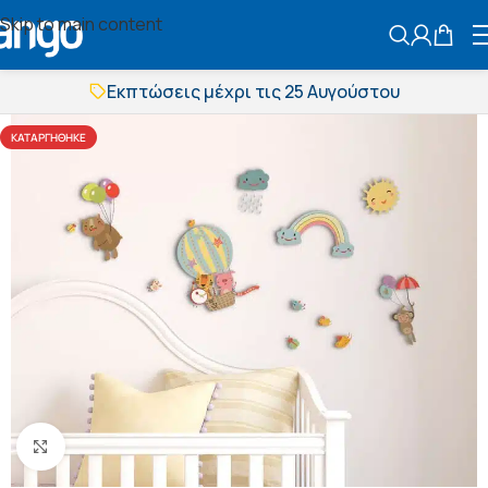
Skip to main content
ΑΝΑΖΗΤΗΣ
Εκπτώσεις μέχρι τις 25 Αυγούστου
Δωρεάν μεταφορικά
BOXNOW αποστολή
ΚΑΤΑΡΓΉΘΗΚΕ
Άμεση παράδοση
Εκπτώσεις μέχρι τις 25 Αυγούστου
Δωρεάν μεταφορικά
BOXNOW αποστολή
Άμεση παράδοση
Πατήστε για μεγέθυνση