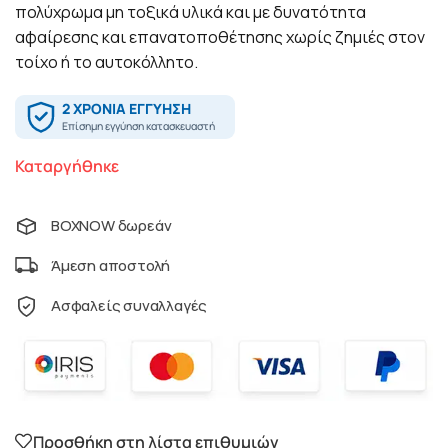
πολύχρωμα μη τοξικά υλικά και με δυνατότητα
αφαίρεσης και επανατοποθέτησης χωρίς ζημιές στον
τοίχο ή το αυτοκόλλητο.
Καταργήθηκε
BOXNOW δωρεάν
Άμεση αποστολή
Ασφαλείς συναλλαγές
Προσθήκη στη λίστα επιθυμιών