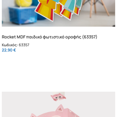
Rocket MDF παιδικό φωτιστικό οροφής (63357)
Κωδικός:
63357
22,90
€