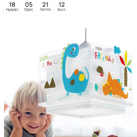
18
05
21
10
Ημέρες
Ώρες
Λεπτά
Δευτ.