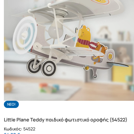
NΕΟ!
Little Plane Teddy παιδικό φωτιστικό οροφής (54522)
Κωδικός:
54522