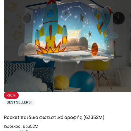
-20%
BEST SELLERS !
Rocket παιδικό φωτιστικό οροφής (63352M)
Κωδικός:
63352M