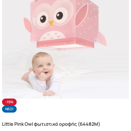
-19%
NΕΟ!
Little Pink Owl φωτιστικό οροφής (64482M)