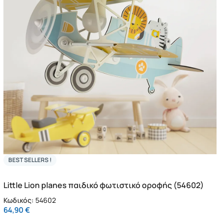
BEST SELLERS !
Little Lion planes παιδικό φωτιστικό οροφής (54602)
Κωδικός:
54602
64,90
€