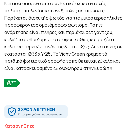
Κατασκευασμένο από συνθετικό υλικό αντοχής
πολυπροπυλενίου και ανεξίτηλες εκτυπώσεις.
Παρέχεται διαχυτής φωτός για τις μικρότερες ηλικίες
προσφέροντας ομοιόμορφο φωτισμό. Το κιτ
ανάρτησης είναι πλήρες και περιέχει σετ γάντζου,
καλώδιο ρυθμιζόμενο στο ύψος καθώς και ροζέτα
κάλυψης σημείων σύνδεσης & στήριξης. Διαστάσεις σε
εκατοστά: ∅33 x Υ:25. Το Vichy Green κρεμαστό
παιδικό φωτιστικό οροφής τοποθετείται εύκολα και
είναι κατασκευασμένο εξ ολοκλήρου στην Ευρώπη.
Καταργήθηκε