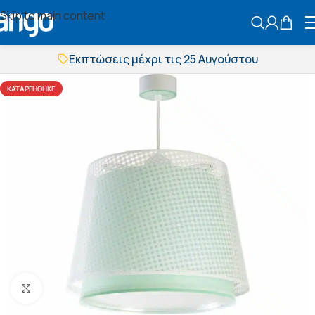
Skip to main content
ΑΝΑΖΗΤΗΣ
Εκπτώσεις μέχρι τις 25 Αυγούστου
Δωρεάν μεταφορικά
BOXNOW αποστολή
ΚΑΤΑΡΓΉΘΗΚΕ
Άμεση παράδοση
Εκπτώσεις μέχρι τις 25 Αυγούστου
Δωρεάν μεταφορικά
BOXNOW αποστολή
Άμεση παράδοση
Πατήστε για μεγέθυνση