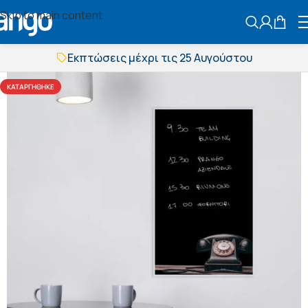
Skip to main content
ΑΝΑΖΗΤΗΣ
Εκπτώσεις μέχρι τις 25 Αυγούστου
Δωρεάν μεταφορικά
BOXNOW αποστολή
ΚΑΤΑΡΓΉΘΗΚΕ
Άμεση παράδοση
Εκπτώσεις μέχρι τις 25 Αυγούστου
Δωρεάν μεταφορικά
BOXNOW αποστολή
Άμεση παράδοση