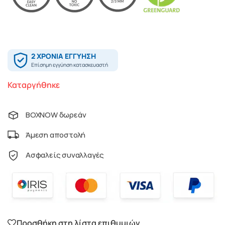
Καταργήθηκε
BOXNOW δωρεάν
Άμεση αποστολή
Ασφαλείς συναλλαγές
Προσθήκη στη λίστα επιθυμιών