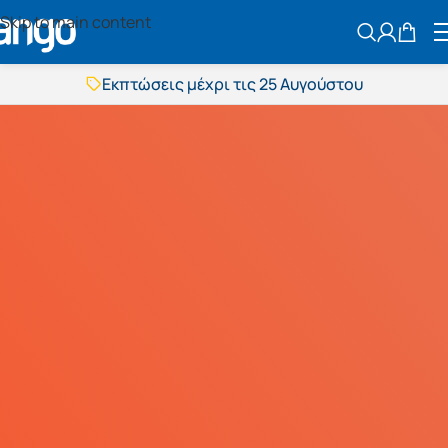
Skip to main content
ΑΝΑΖΗΤΗΣ
Εκπτώσεις μέχρι τις 25 Αυγούστου
Δωρεάν μεταφορικά
BOXNOW αποστολή
Άμεση παράδοση
Εκπτώσεις μέχρι τις 25 Αυγούστου
Δωρεάν μεταφορικά
BOXNOW αποστολή
Άμεση παράδοση