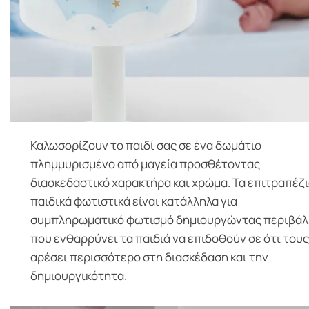
Καλωσορίζουν το παιδί σας σε ένα δωμάτιο
πλημμυρισμένο από μαγεία προσθέτοντας
διασκεδαστικό χαρακτήρα και χρώμα. Τα επιτραπέζ
παιδικά φωτιστικά είναι κατάλληλα για
συμπληρωματικό φωτισμό δημιουργώντας περιβάλ
που ενθαρρύνει τα παιδιά να επιδοθούν σε ότι τους
αρέσει περισσότερο στη διασκέδαση και την
δημιουργικότητα.