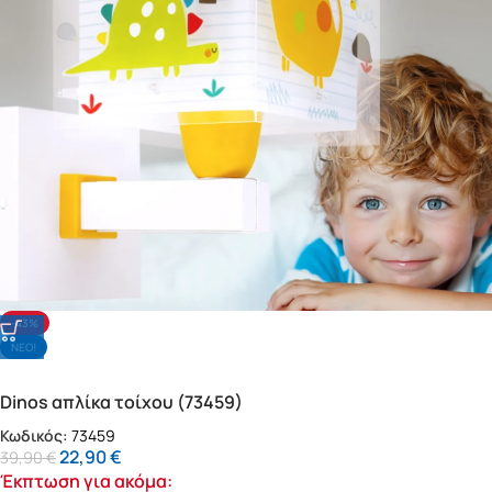
-43%
NΕΟ!
Dinos απλίκα τοίχου (73459)
Κωδικός:
73459
22,90
€
39,90
€
Έκπτωση για ακόμα: