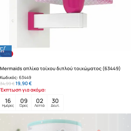
-43%
Mermaids απλίκα τοίχου διπλού τοιχώματος (63449)
Κωδικός:
63449
19,90
€
34,99
€
Έκπτωση για ακόμα:
16
09
02
28
Ημέρες
Ώρες
Λεπτά
Δευτ.