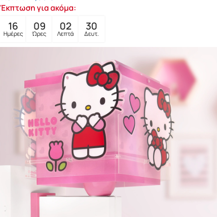
Έκπτωση για ακόμα:
16
09
02
28
Ημέρες
Ώρες
Λεπτά
Δευτ.