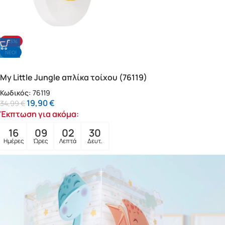
-43%
NΕΟ!
My Little Jungle απλίκα τοίχου (76119)
Κωδικός:
76119
19,90
€
34,99
€
Έκπτωση για ακόμα:
16
09
02
28
Ημέρες
Ώρες
Λεπτά
Δευτ.