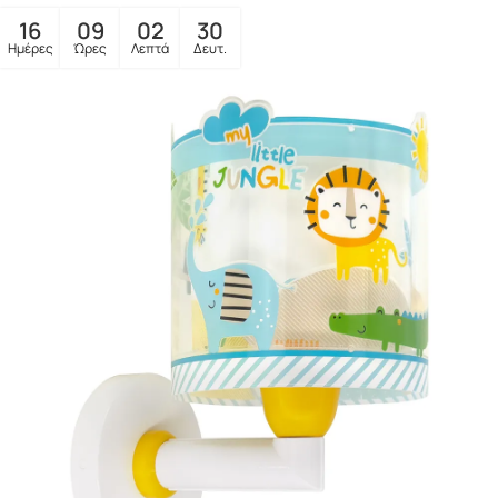
16
09
02
28
Ημέρες
Ώρες
Λεπτά
Δευτ.