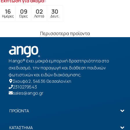
Έκπτωση για ακόμα:
16
09
02
28
Ημέρες
Ώρες
Λεπτά
Δευτ.
Περισσοτερα προϊοντα
Η ango® έχει μακρά εμπορική δραστηριότητα στο
σχεδιασμό, την παραγωγή και διάθεση παιδικών
φωτιστικών και ειδών διακόσμησης.
Σκουφά 2, 54636 Θεσσαλονίκη
2310279543
sales@ango.gr
ΠΡΟΪΟΝΤΑ
ΚΑΤΑΣΤΗΜΑ