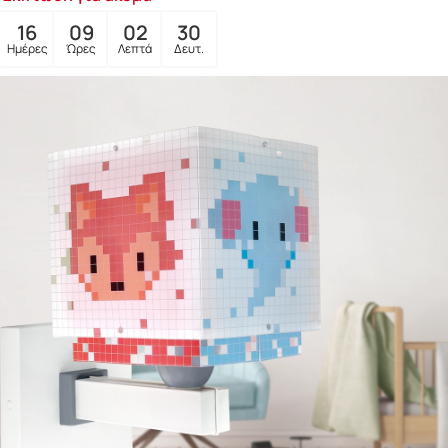
16
09
02
28
Ημέρες
Ώρες
Λεπτά
Δευτ.