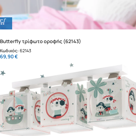
Butterfly τρίφωτο οροφής (62143)
Κωδικός:
62143
69,90
€