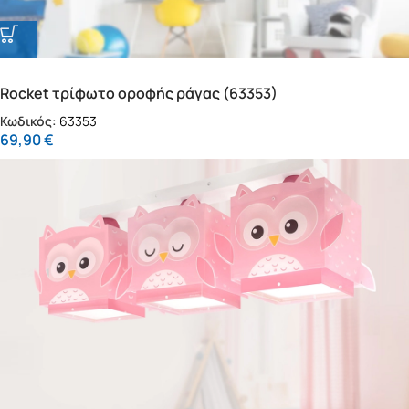
Rocket τρίφωτο οροφής ράγας (63353)
Κωδικός:
63353
69,90
€