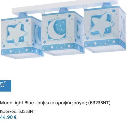
MoonLight Blue τρίφωτο οροφής ράγας (63233NT)
Κωδικός:
63233NT
44,90
€