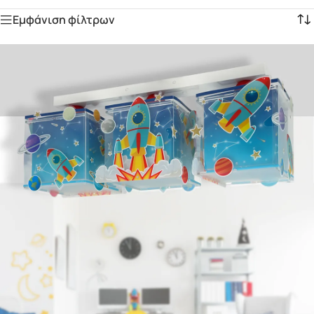
Εμφάνιση φίλτρων