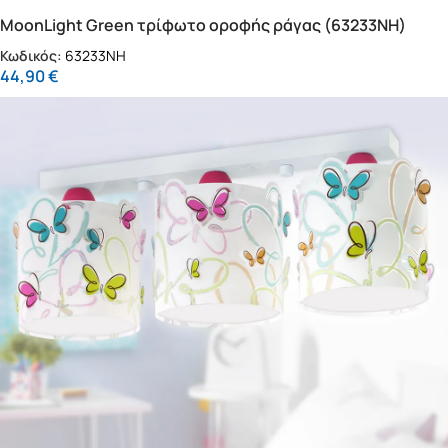
MoonLight Green τρίφωτο οροφής ράγας (63233NH)
Κωδικός:
63233NH
44,90
€