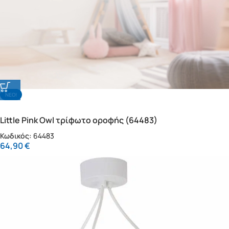
NΕΟ!
Little Pink Owl τρίφωτο οροφής (64483)
Κωδικός:
64483
64,90
€