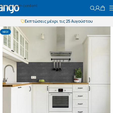
Skip to main content
ΑΝΑΖΗΤΗΣ
Εκπτώσεις μέχρι τις 25 Αυγούστου
Δωρεάν μεταφορικά
BOXNOW αποστολή
NΕΟ!
Άμεση παράδοση
Εκπτώσεις μέχρι τις 25 Αυγούστου
Δωρεάν μεταφορικά
BOXNOW αποστολή
Άμεση παράδοση