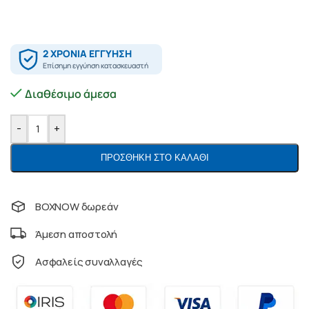
Διαθέσιμο άμεσα
-
+
ΠΡΟΣΘΉΚΗ ΣΤΟ ΚΑΛΆΘΙ
BOXNOW δωρεάν
Άμεση αποστολή
Ασφαλείς συναλλαγές