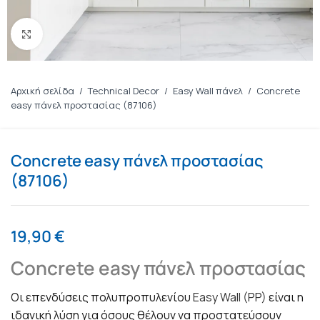
Πατήστε για μεγέθυνση
Αρχική σελίδα
/
Technical Decor
/
Easy Wall πάνελ
/
Concrete
easy πάνελ προστασίας (87106)
Concrete easy πάνελ προστασίας
(87106)
19,90
€
Concrete easy πάνελ προστασίας
Οι επενδύσεις πολυπροπυλενίου
Easy Wall (PP)
είναι η
ιδανική λύση για όσους θέλουν να προστατεύσουν