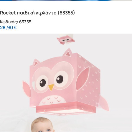
Rocket παιδική γιρλάντα (63355)
Κωδικός:
63355
28,90
€