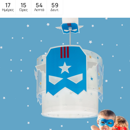
17
15
54
57
Ημέρες
Ώρες
Λεπτά
Δευτ.