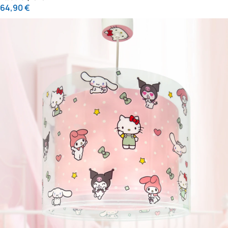
64,90
€