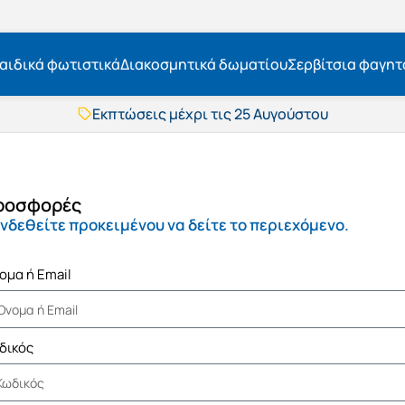
αιδικά φωτιστικά
Διακοσμητικά δωματίου
Σερβίτσια φαγητ
Εκπτώσεις μέχρι τις 25 Αυγούστου
Δωρεάν μεταφορικά
BOXNOW αποστολή
Άμεση παράδοση
Εκπτώσεις μέχρι τις 25 Αυγούστου
ροσφορές
Δωρεάν μεταφορικά
νδεθείτε προκειμένου να δείτε το περιεχόμενο.
BOXNOW αποστολή
Άμεση παράδοση
ομα ή Email
δικός