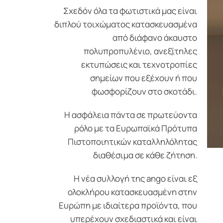
Σχεδόν όλα τα φωτιστικά μας είναι
διπλού τοιχώματος κατασκευασμένα
από διάφανο άκαυστο
πολυπροπυλένιο, ανεξίτηλες
εκτυπώσεις και τεχνοτροπίες
σημείων που εξέχουν ή που
φωσφορίζουν στο σκοτάδι.
Η ασφάλεια πάντα σε πρωτεύοντα
ρόλο με τα Ευρωπαϊκά Πρότυπα
Πιστοποιητικών καταλληλόλητας
διαθέσιμα σε κάθε ζήτηση.
Η νέα συλλογή της ango είναι εξ
ολοκλήρου κατασκευασμένη στην
Ευρώπη με ιδιαίτερα προϊόντα, που
υπερέχουν σχεδιαστικά και είναι