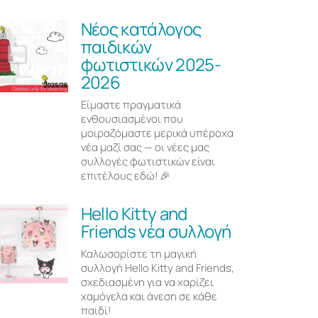
Νέος κατάλογος
παιδικών
φωτιστικών 2025-
2026
Είμαστε πραγματικά
ενθουσιασμένοι που
μοιραζόμαστε μερικά υπέροχα
νέα μαζί σας — οι νέες μας
συλλογές φωτιστικών είναι
επιτέλους εδώ! 🎉
Hello Kitty and
Friends νέα συλλογή
Καλωσορίστε τη μαγική
συλλογή Hello Kitty and Friends,
σχεδιασμένη για να χαρίζει
χαμόγελα και άνεση σε κάθε
παιδί!