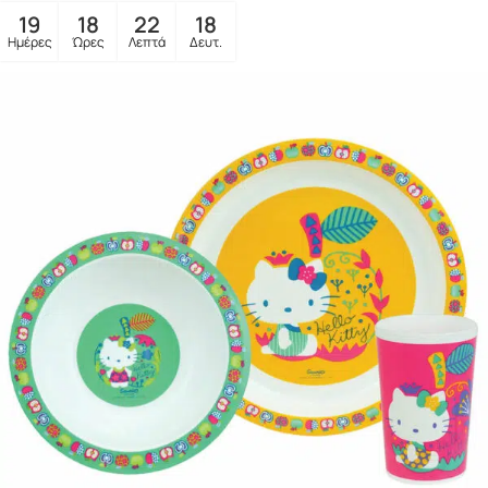
19
18
22
16
Ημέρες
Ώρες
Λεπτά
Δευτ.