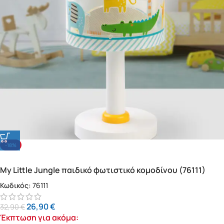
-18%
My Little Jungle παιδικό φωτιστικό κομοδίνου (76111)
Κωδικός:
76111
26,90
€
32,90
€
Έκπτωση για ακόμα: