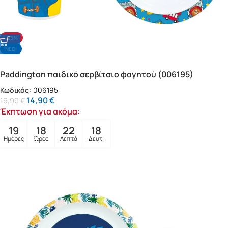
-25%
NΕΟ!
Paddington παιδικό σερβίτσιο φαγητού (006195)
Κωδικός:
006195
14,90
€
19,90
€
Έκπτωση για ακόμα:
19
18
22
16
Ημέρες
Ώρες
Λεπτά
Δευτ.