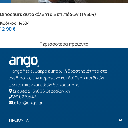
Dinosaurs αυτοκόλλητα 3 επιπέδων (14504)
Κωδικός:
14504
12,90
€
Περισσοτερα προϊοντα
Η ango® έχει μακρά εμπορική δραστηριότητα στο
σχεδιασμό, την παραγωγή και διάθεση παιδικών
φωτιστικών και ειδών διακόσμησης.
Σκουφά 2, 54636 Θεσσαλονίκη
2310279543
sales@ango.gr
ΠΡΟΪΟΝΤΑ