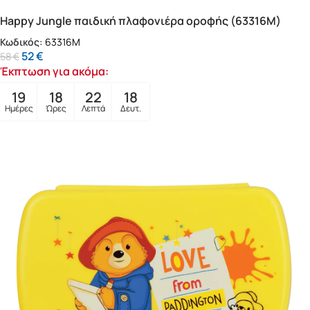
Happy Jungle παιδική πλαφονιέρα οροφής (63316M)
Κωδικός:
63316M
52
€
58
€
Έκπτωση για ακόμα:
19
18
22
16
Ημέρες
Ώρες
Λεπτά
Δευτ.