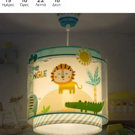
Ημέρες
Ώρες
Λεπτά
Δευτ.