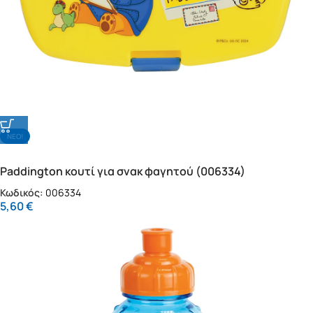
NΕΟ!
Paddington κουτί για σνακ φαγητού (006334)
Κωδικός:
006334
5,60
€