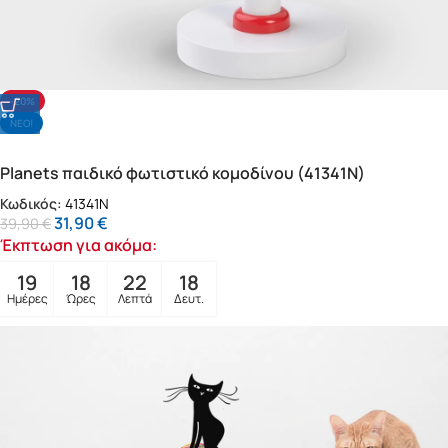
-20%
NΕΟ!
Planets παιδικό φωτιστικό κομοδίνου (41341N)
Κωδικός:
41341N
31,90
€
39,90
€
Έκπτωση για ακόμα:
19
18
22
16
Ημέρες
Ώρες
Λεπτά
Δευτ.