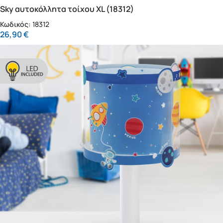
Sky αυτοκόλλητα τοίχου XL (18312)
Κωδικός:
18312
26,90
€