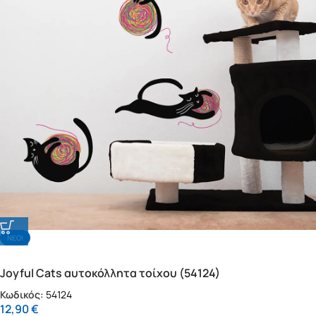
NΕΟ!
Joyful Cats αυτοκόλλητα τοίχου (54124)
Κωδικός:
54124
12,90
€