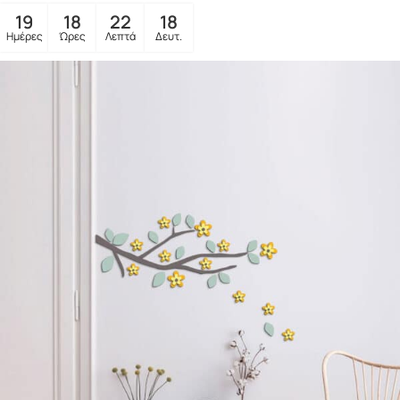
19
18
22
16
Ημέρες
Ώρες
Λεπτά
Δευτ.