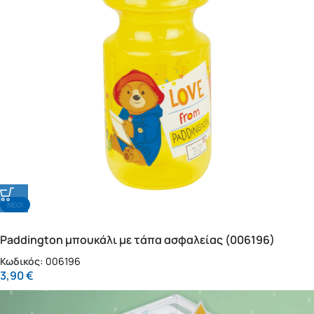
NΕΟ!
Paddington μπουκάλι με τάπα ασφαλείας (006196)
Κωδικός:
006196
3,90
€