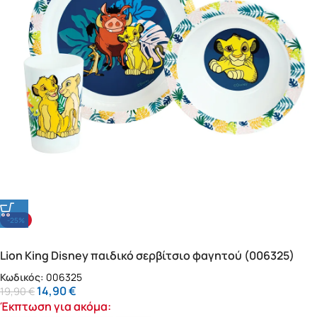
-25%
Lion King Disney παιδικό σερβίτσιο φαγητού (006325)
Κωδικός:
006325
14,90
€
19,90
€
Έκπτωση για ακόμα: