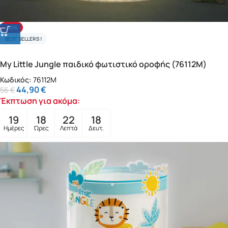
-20%
BEST SELLERS !
My Little Jungle παιδικό φωτιστικό οροφής (76112M)
Κωδικός:
76112M
44,90
€
56
€
Έκπτωση για ακόμα:
19
18
22
16
Ημέρες
Ώρες
Λεπτά
Δευτ.