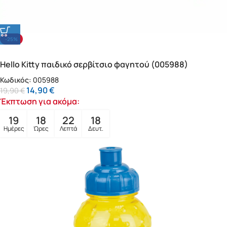
-25%
Hello Kitty παιδικό σερβίτσιο φαγητού (005988)
Κωδικός:
005988
14,90
€
19,90
€
Έκπτωση για ακόμα:
19
18
22
16
Ημέρες
Ώρες
Λεπτά
Δευτ.