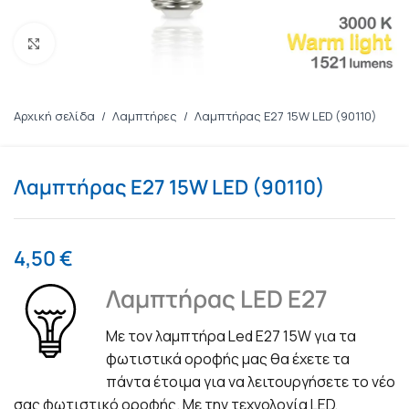
Πατήστε για μεγέθυνση
Αρχική σελίδα
/
Λαμπτήρες
/
Λαμπτήρας Ε27 15W LED (90110)
Λαμπτήρας Ε27 15W LED (90110)
4,50
€
Λαμπτήρας LED E27
Με τον λαμπτήρα Led E27 15W για τα
φωτιστικά οροφής μας θα έχετε τα
πάντα έτοιμα για να λειτουργήσετε το νέο
σας φωτιστικό οροφής. Με την τεχνολογία LED,