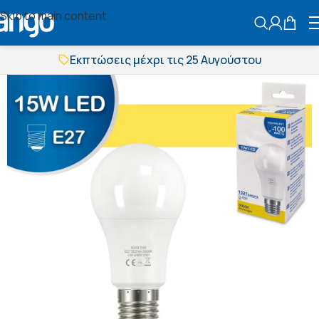
Skip to main content
ΑΝΑΖΗΤΗΣ
Εκπτώσεις μέχρι τις 25 Αυγούστου
Δωρεάν μεταφορικά
BOXNOW αποστολή
Άμεση παράδοση
Εκπτώσεις μέχρι τις 25 Αυγούστου
Δωρεάν μεταφορικά
BOXNOW αποστολή
Άμεση παράδοση