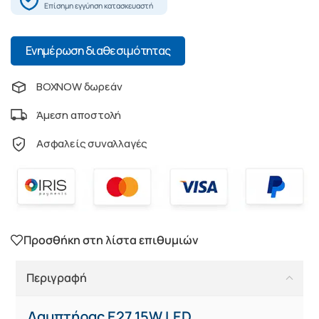
Ενημέρωση διαθεσιμότητας
BOXNOW δωρεάν
Άμεση αποστολή
Ασφαλείς συναλλαγές
Προσθήκη στη λίστα επιθυμιών
Περιγραφή
Λαμπτήρας Ε27 15W LED