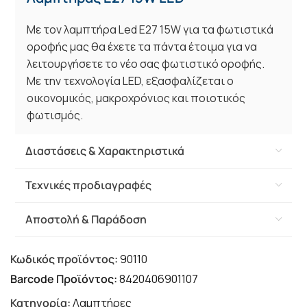
Με τον λαμπτήρα Led E27 15W για τα φωτιστικά
οροφής μας θα έχετε τα πάντα έτοιμα για να
λειτουργήσετε το νέο σας φωτιστικό οροφής.
Με την τεχνολογία LED, εξασφαλίζεται ο
οικονομικός, μακροχρόνιος και ποιοτικός
φωτισμός.
Διαστάσεις & Χαρακτηριστικά
Τεχνικές προδιαγραφές
Αποστολή & Παράδοση
Κωδικός προϊόντος:
90110
Barcode Προϊόντος:
8420406901107
Κατηγορία:
Λαμπτήρες