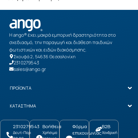
Η ango® έχει μακρά εμπορική δραστηριότητα στο
σχεδιασμό, την παραγωγή και διάθεση παιδικών
φωτιστικών και ειδών διακόσμησης.
Σκουφά 2, 54636 Θεσσαλονίκη
2310279543
sales@ango.gr
ΠΡΟΪΟΝΤΑ
ΚΑΤΑΣΤΗΜΑ
2310279543
Βοήθεια
Φόρμα
B2B
επικοινωνίας
Δευτ-Παρ:
Χρήσιμα
Χονδρική