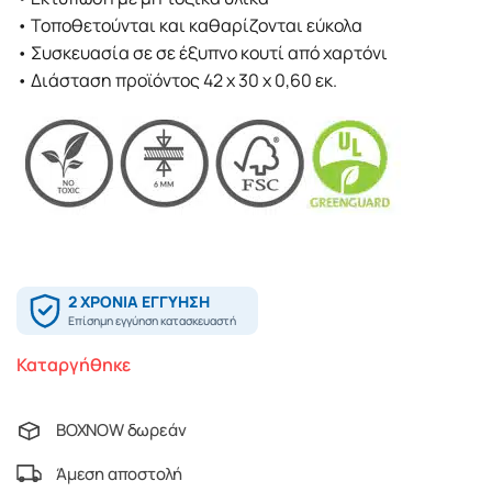
• Τοποθετούνται και καθαρίζονται εύκολα
• Συσκευασία σε σε έξυπνο κουτί από χαρτόνι
• Διάσταση προϊόντος 42 x 30 x 0,60 εκ.
Καταργήθηκε
BOXNOW δωρεάν
Άμεση αποστολή