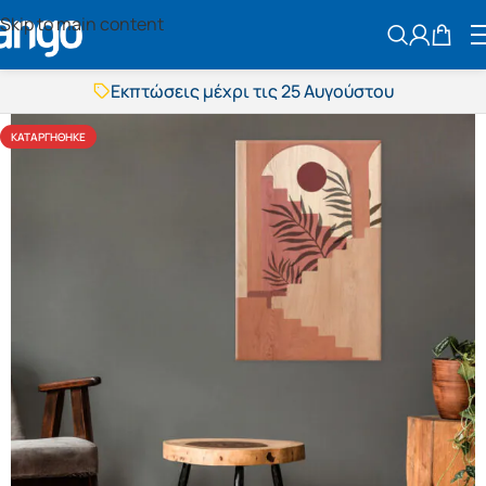
Skip to main content
ΑΝΑΖΗΤΗΣ
Εκπτώσεις μέχρι τις 25 Αυγούστου
Δωρεάν μεταφορικά
BOXNOW αποστολή
ΚΑΤΑΡΓΉΘΗΚΕ
Άμεση παράδοση
Εκπτώσεις μέχρι τις 25 Αυγούστου
Δωρεάν μεταφορικά
BOXNOW αποστολή
Άμεση παράδοση