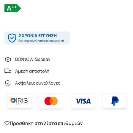
BOXNOW δωρεάν
Άμεση αποστολή
Ασφαλείς συναλλαγές
Προσθήκη στη λίστα επιθυμιών