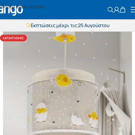
Skip to main content
ΑΝΑΖΗΤΗΣ
Εκπτώσεις μέχρι τις 25 Αυγούστου
Δωρεάν μεταφορικά
BOXNOW αποστολή
ΚΑΤΑΡΓΉΘΗΚΕ
Άμεση παράδοση
Εκπτώσεις μέχρι τις 25 Αυγούστου
Δωρεάν μεταφορικά
BOXNOW αποστολή
Άμεση παράδοση