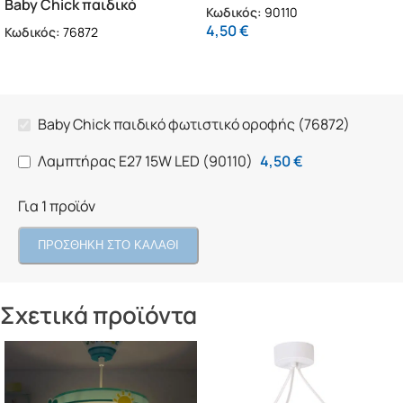
Baby Chick παιδικό
(90110)
Κωδικός:
90110
φωτιστικό οροφής (76872)
4,50
€
Κωδικός:
76872
Baby Chick παιδικό φωτιστικό οροφής (76872)
Λαμπτήρας Ε27 15W LED (90110)
4,50
€
Για 1 προϊόν
ΠΡΟΣΘΗΚΗ ΣΤΟ ΚΑΛΑΘΙ
Σχετικά προϊόντα