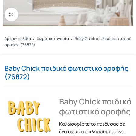
Πατήστε για μεγέθυνση
Αρχική σελίδα
/
Χωρίς κατηγορία
/
Baby Chick παιδικό φωτιστικό
οροφής (76872)
Baby Chick παιδικό φωτιστικό οροφής
(76872)
Baby Chick παιδικό
φωτιστικό οροφής
Καλωσορίστε το παιδί σας σε
ένα δωμάτιο πλημμυρισμένο