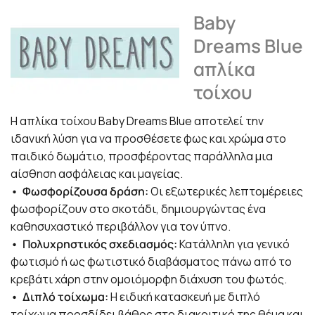
Baby
Dreams Blue
απλίκα
τοίχου
Η απλίκα τοίχου Baby Dreams Blue αποτελεί την
ιδανική λύση για να προσθέσετε φως και χρώμα στο
παιδικό δωμάτιο, προσφέροντας παράλληλα μια
αίσθηση ασφάλειας και μαγείας.
• Φωσφορίζουσα δράση:
Οι εξωτερικές λεπτομέρειες
φωσφορίζουν στο σκοτάδι, δημιουργώντας ένα
καθησυχαστικό περιβάλλον για τον ύπνο.
• Πολυχρηστικός σχεδιασμός:
Κατάλληλη για γενικό
φωτισμό ή ως φωτιστικό διαβάσματος πάνω από το
κρεβάτι χάρη στην ομοιόμορφη διάχυση του φωτός.
• Διπλό τοίχωμα:
Η ειδική κατασκευή με διπλό
τοίχωμα προσδίδει βάθος στο διακριτικό της θέμα και