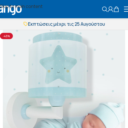
Skip to main content
ΑΝΑΖΗΤΗΣ
Εκπτώσεις μέχρι τις 25 Αυγούστου
Δωρεάν μεταφορικά
BOXNOW αποστολή
-43%
Άμεση παράδοση
Εκπτώσεις μέχρι τις 25 Αυγούστου
Δωρεάν μεταφορικά
BOXNOW αποστολή
Άμεση παράδοση