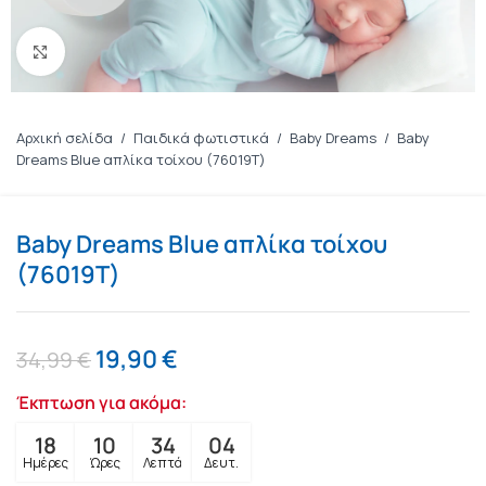
Πατήστε για μεγέθυνση
Αρχική σελίδα
/
Παιδικά φωτιστικά
/
Baby Dreams
/
Baby
Dreams Blue απλίκα τοίχου (76019T)
Baby Dreams Blue απλίκα τοίχου
(76019T)
19,90
€
34,99
€
Έκπτωση για ακόμα:
18
10
34
03
Ημέρες
Ώρες
Λεπτά
Δευτ.