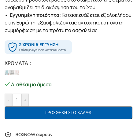
αναβαθμίζει τη διακόσμηση του τοίχου.
• Εγγυημένη ποιότητα:
Κατασκευάζεται εξ ολοκλήρου
στην Ευρώπη, εξασφαλίζοντας αντοχή και απόλυτη
συμμόρφωση με τα πρότυπα ασφαλείας.
ΧΡΏΜΑΤΑ
Διαθέσιμο άμεσα
-
+
ΠΡΟΣΘΉΚΗ ΣΤΟ ΚΑΛΆΘΙ
BOXNOW δωρεάν