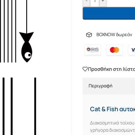
-
+
BOXNOW δωρεάν
Προσθήκη στη λίστ
Περιγραφή
Cat & Fish αυτ
Διακοσμητικά τοίχου
γρήγορα διακοσμώντα