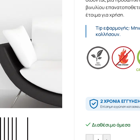
βινυλίου επανατοποθετού
έτοιμα για χρήση.
Tip εφαρμογής: Μην
κολλήσουν.
Διαθέσιμο άμεσα