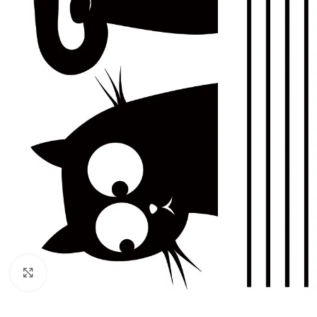
Πατήστε για μεγέθυνση