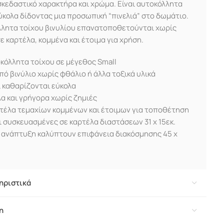
κεδαστικό χαρακτήρα και χρώμα. Είναι αυτοκόλλητα
ύκολα δίδοντας μια προσωπική “πινελιά” στο δωμάτιο.
όλλητα τοίχου βινυλίου επανατοποθετούνται χωρίς
σε καρτέλα, κομμένα και έτοιμα για χρήση.
κόλλητα τοίχου σε μέγεθος Small
ό βινύλιο χωρίς φθάλιο ή άλλα τοξικά υλικά
 καθαρίζονται εύκολα
α και γρήγορα χωρίς ζημιές
τέλα τεμαχίων κομμένων και έτοιμων για τοποθέτηση
ι συσκευασμένες σε καρτέλα διαστάσεων 31 x 15εκ.
 ανάπτυξη καλύπτουν επιφάνεια διακόσμησης 45 x
ηριστικά
η