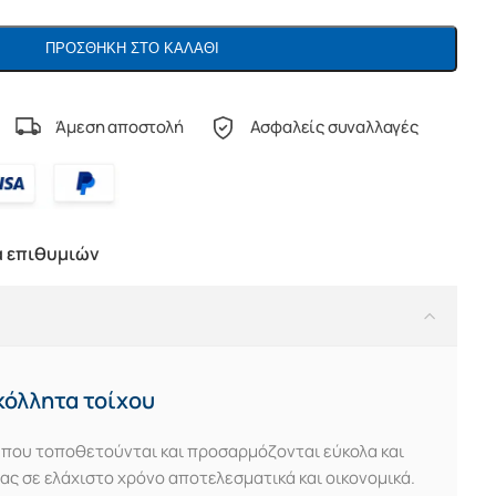
ΠΡΟΣΘΉΚΗ ΣΤΟ ΚΑΛΆΘΙ
Άμεση αποστολή
Ασφαλείς συναλλαγές
α επιθυμιών
οκόλλητα τοίχου
 που τοποθετούνται και προσαρμόζονται εύκολα και
ς σε ελάχιστο χρόνο αποτελεσματικά και οικονομικά.