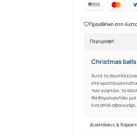
Προσθήκη στη λίστ
Περιγραφή
Christmas ball
Αυτό το σουπλά είναι
στο χριστουγεννιάτι
των γιορτών, το σου
θα δημιουργήσει μια 
ένα απλό σφουγγάρι. Δ
Διαστάσεις & Χαρακτ