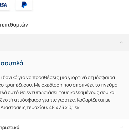
α επιθυμιών
s σουπλά
 ιδανικό για να προσθέσεις μια γιορτινή ατμόσφαιρα
κο τραπέζι σου. Με σχεδίαση που αποπνέει το πνεύμα
πλά αυτό θα εντυπωσιάσει τους καλεσμένους σου και
ζεστή ατμόσφαιρα για τις γιορτές. Καθαρίζεται με
ιαστάσεις τεμαχίου: 48 x 33 x 0,1 εκ.
ηριστικά