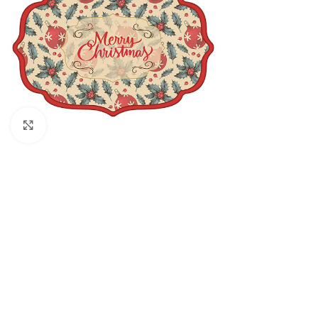
Πατήστε για μεγέθυνση