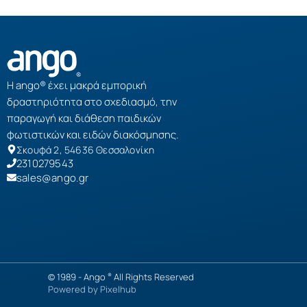
Η ango® έχει μακρά εμπορική
δραστηριότητα στο σχεδιασμό, την
παραγωγή και διάθεση παιδικών
φωτιστικών και ειδών διακόσμησης.
Σκουφά 2, 54636 Θεσσαλονίκη
2310279543
sales@ango.gr
© 1989 -
Ango
All Rights Reserved
®
Powered by
Pixelhub