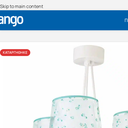
Skip to main content
Π
ΚΑΤΑΡΓΉΘΗΚΕ