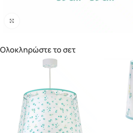
Πατήστε για μεγέθυνση
Ολοκληρώστε το σετ