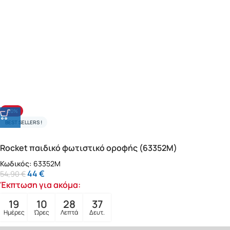
-20%
BEST SELLERS !
Rocket παιδικό φωτιστικό οροφής (63352M)
Κωδικός:
63352M
44
€
54,90
€
Έκπτωση για ακόμα:
19
10
28
35
Ημέρες
Ώρες
Λεπτά
Δευτ.