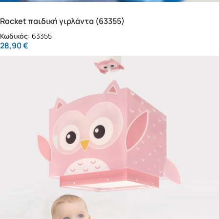
Rocket παιδική γιρλάντα (63355)
Κωδικός:
63355
28,90
€