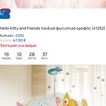
-20%
NΕΟ!
Hello Kitty and Friends παιδικό φωτιστικό οροφής (41252)
Κωδικός:
41252
47,90
€
59,90
€
Έκπτωση για ακόμα:
19
10
28
35
Ημέρες
Ώρες
Λεπτά
Δευτ.