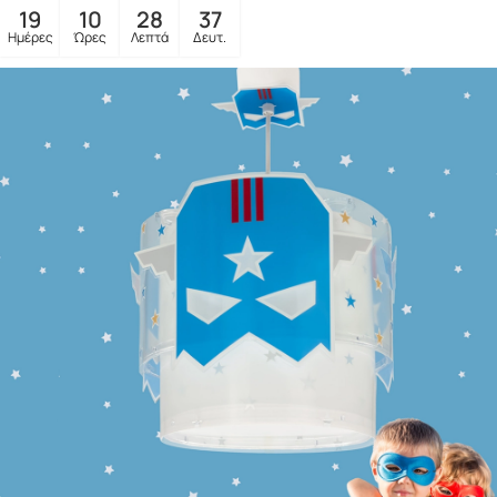
19
10
28
35
Ημέρες
Ώρες
Λεπτά
Δευτ.