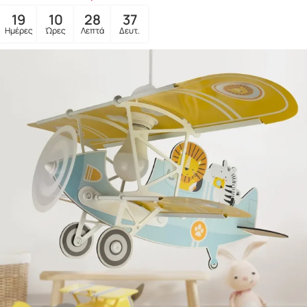
19
10
28
35
Ημέρες
Ώρες
Λεπτά
Δευτ.