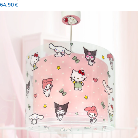
64,90
€