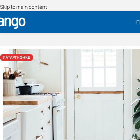
Skip to main content
Π
ΚΑΤΑΡΓΉΘΗΚΕ