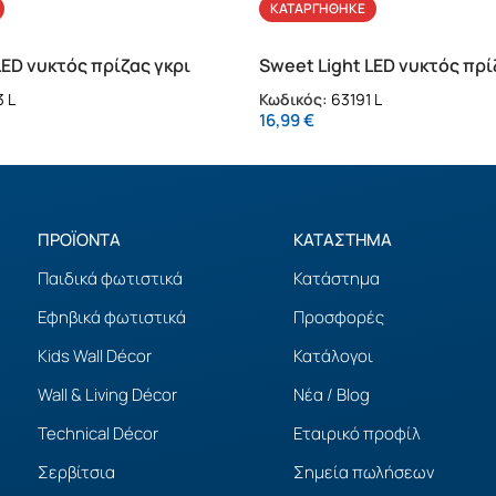
ΚΑΤΑΡΓΉΘΗΚΕ
LED νυκτός πρίζας γκρι
Sweet Light LED νυκτός πρ
 L
Κωδικός:
63191 L
16,99
€
ΠΡΟΪΟΝΤΑ
ΚΑΤΑΣΤΗΜΑ
Παιδικά φωτιστικά
Κατάστημα
Εφηβικά φωτιστικά
Προσφορές
Kids Wall Décor
Κατάλογοι
Wall & Living Décor
Νέα / Blog
Technical Décor
Εταιρικό προφίλ
Σερβίτσια
Σημεία πωλήσεων