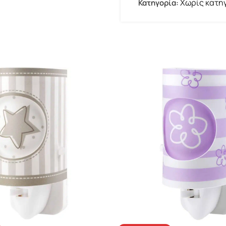
Χωρίς κατη
Κατηγορία: