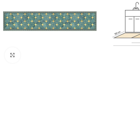
Πατήστε για μεγέθυνση