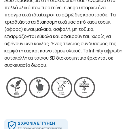
Δώστε βάθος
3D στη διακόσμησή σας
! Ανάμεσα στα
πολλά υλικά που προτείνει η ango υπάρχει ένα
πραγματικά ιδιαίτερο: το αφρώδες καουτσούκ. Τα
τρισδιάστατα διακοσμητικά μας από καουτσούκ
(αφρός) είναι μαλακά, ασφαλή, μη τοξικά,
εφαρμόζονται εύκολα και αφαιρούνται, χωρίς να
αφήνουν ίχνη κόλλας. Ένας τέλειος συνδυασμός της
κομψότητας και καινοτόμου υλικού. Τα Infinity
αφρώδη
αυτοκόλλητα τοίχου
3D διακοσμητικά έρχονται σε
συσκευασία δώρου.