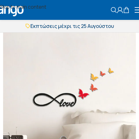
Skip to main content
ΑΝΑΖΗΤΗΣ
Εκπτώσεις μέχρι τις 25 Αυγούστου
Δωρεάν μεταφορικά
BOXNOW αποστολή
Άμεση παράδοση
Εκπτώσεις μέχρι τις 25 Αυγούστου
Δωρεάν μεταφορικά
BOXNOW αποστολή
Άμεση παράδοση