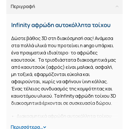
Περιγραφή
Infinity αφρώδη αυτοκόλλητα τοίχου
Δώστε βάθος 3D στη διακόσμησή σας! Ανάμεσα
στα πολλά υλικά που προτείνει η ango υπάρχει
ένα πραγματικά ιδιαίτερο: το αφρώδες
καουτσούκ. Τα τρισδιάστατα διακοσμητικά μας
από καουτσούκ (αφρός) είναι μαλακά, ασφαλή,
μη τοξικά, εφαρμόζονται εύκολα και
αφαιρούνται, χωρίς να αφήνουν ίχνη κόλλας.
Ένας τέλειος συνδυασμός της κομψότητας και
καινοτόμου υλικού. Τα Infinity αφρώδη τοίχου 3D
διακοσμητικά έρχονται σε συσκευασία δώρου.
• Διακοσμητικά αφρώδη αυτοκόλλητα τοίχου
• Τοποθετούνται και καθαρίζονται εύκολα
Περισσότερα…