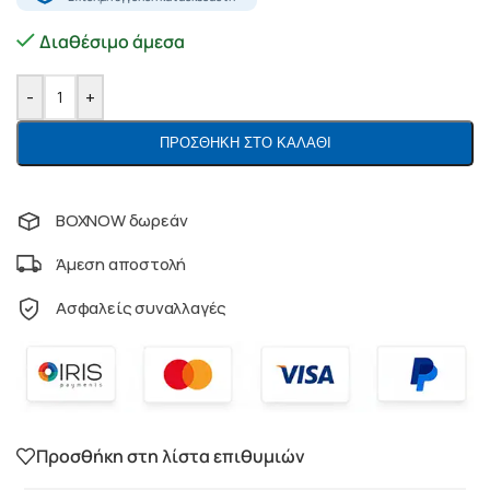
Διαθέσιμο άμεσα
-
+
ΠΡΟΣΘΉΚΗ ΣΤΟ ΚΑΛΆΘΙ
BOXNOW δωρεάν
Άμεση αποστολή
Ασφαλείς συναλλαγές
Προσθήκη στη λίστα επιθυμιών