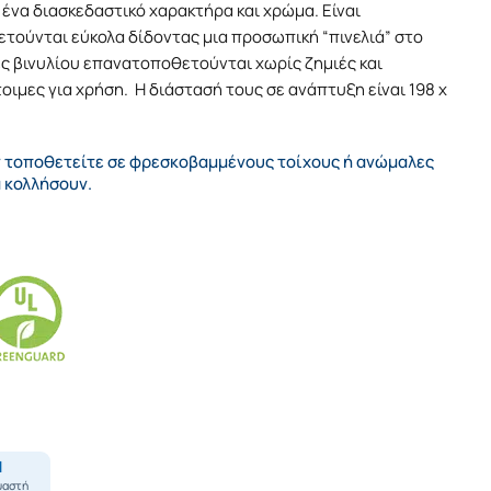
ένα διασκεδαστικό χαρακτήρα και χρώμα. Είναι
ετούνται εύκολα δίδοντας μια προσωπική “πινελιά” στο
ς βινυλίου επανατοποθετούνται χωρίς ζημιές και
τοιμες για χρήση. Η διάστασή τους σε ανάπτυξη είναι 198 x
ν τοποθετείτε σε φρεσκοβαμμένους τοίχους ή ανώμαλες
α κολλήσουν.