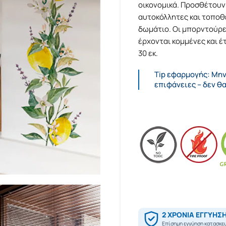
οικονομικά. Προσθέτουν 
αυτοκόλλητες και τοποθ
δωμάτιο. Οι μπορντούρε
έρχονται κομμένες και έ
30 εκ.
Tip εφαρμογής: Μη
επιφάνειες – δεν θ