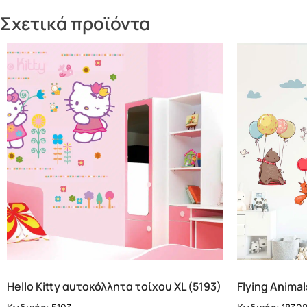
Σχετικά προϊόντα
Hello Kitty αυτοκόλλητα τοίχου XL (5193)
Flying Anima
(18308)
Κωδικός:
5193