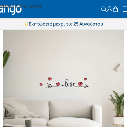
Skip to main content
ΑΝΑΖΗΤΗΣ
Εκπτώσεις μέχρι τις 25 Αυγούστου
Δωρεάν μεταφορικά
BOXNOW αποστολή
Άμεση παράδοση
Εκπτώσεις μέχρι τις 25 Αυγούστου
Δωρεάν μεταφορικά
BOXNOW αποστολή
Άμεση παράδοση