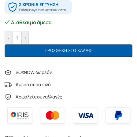
Διαθέσιμο άμεσα
-
+
ΠΡΟΣΘΉΚΗ ΣΤΟ ΚΑΛΆΘΙ
BOXNOW δωρεάν
Άμεση αποστολή
Ασφαλείς συναλλαγές