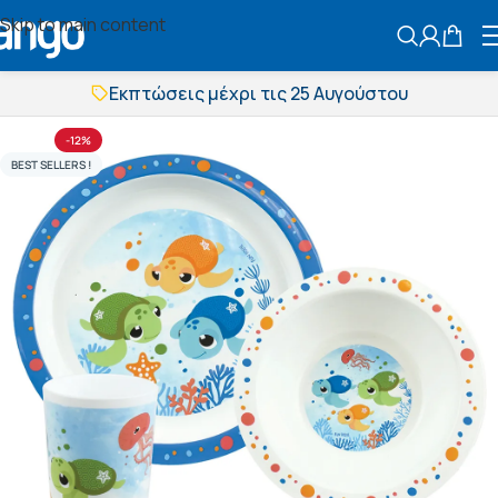
Skip to main content
ΑΝΑΖΗΤΗΣ
Εκπτώσεις μέχρι τις 25 Αυγούστου
Δωρεάν μεταφορικά
BOXNOW αποστολή
-12%
Άμεση παράδοση
BEST SELLERS !
Εκπτώσεις μέχρι τις 25 Αυγούστου
Δωρεάν μεταφορικά
BOXNOW αποστολή
Άμεση παράδοση