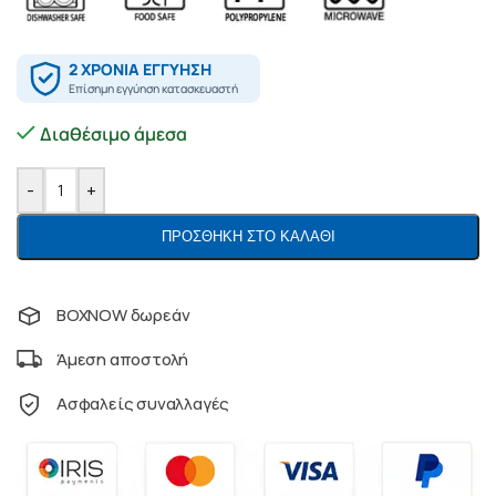
Διαθέσιμο άμεσα
-
+
ΠΡΟΣΘΉΚΗ ΣΤΟ ΚΑΛΆΘΙ
BOXNOW δωρεάν
Άμεση αποστολή
Ασφαλείς συναλλαγές