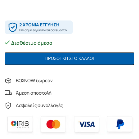
Διαθέσιμο άμεσα
ΠΡΟΣΘΉΚΗ ΣΤΟ ΚΑΛΆΘΙ
BOXNOW δωρεάν
Άμεση αποστολή
Ασφαλείς συναλλαγές