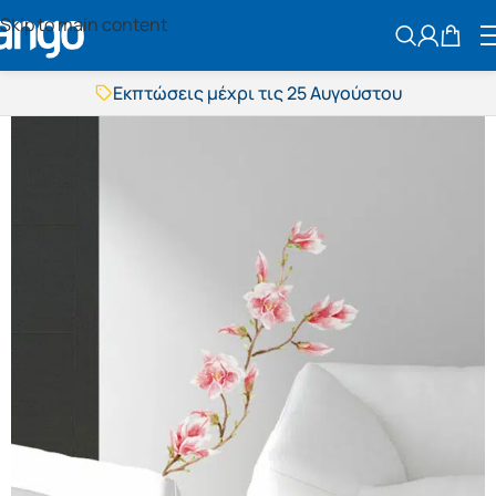
Skip to main content
ΑΝΑΖΗΤΗΣ
Εκπτώσεις μέχρι τις 25 Αυγούστου
Δωρεάν μεταφορικά
BOXNOW αποστολή
Άμεση παράδοση
Εκπτώσεις μέχρι τις 25 Αυγούστου
Δωρεάν μεταφορικά
BOXNOW αποστολή
Άμεση παράδοση