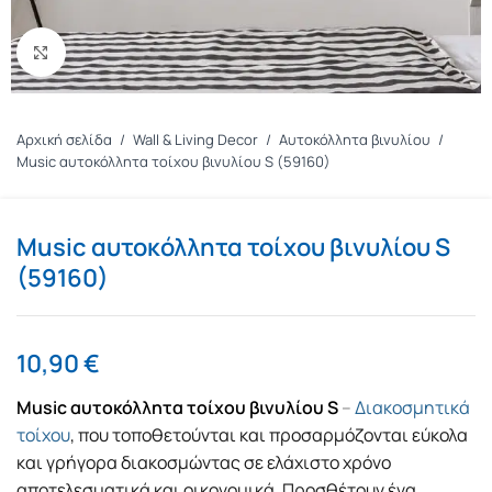
Πατήστε για μεγέθυνση
Αρχική σελίδα
/
Wall & Living Decor
/
Αυτοκόλλητα βινυλίου
/
Music αυτοκόλλητα τοίχου βινυλίου S (59160)
Music αυτοκόλλητα τοίχου βινυλίου S
(59160)
10,90
€
Music αυτοκόλλητα τοίχου βινυλίου S
–
Διακοσμητικά
τοίχου
, που τοποθετούνται και προσαρμόζονται εύκολα
και γρήγορα διακοσμώντας σε ελάχιστο χρόνο
αποτελεσματικά και οικονομικά. Προσθέτουν ένα