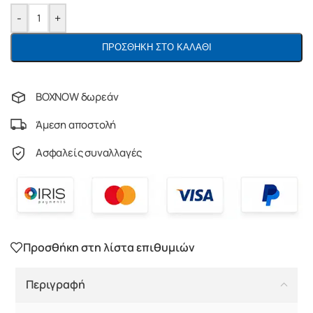
-
+
ΠΡΟΣΘΉΚΗ ΣΤΟ ΚΑΛΆΘΙ
BOXNOW δωρεάν
Άμεση αποστολή
Ασφαλείς συναλλαγές
Προσθήκη στη λίστα επιθυμιών
Περιγραφή