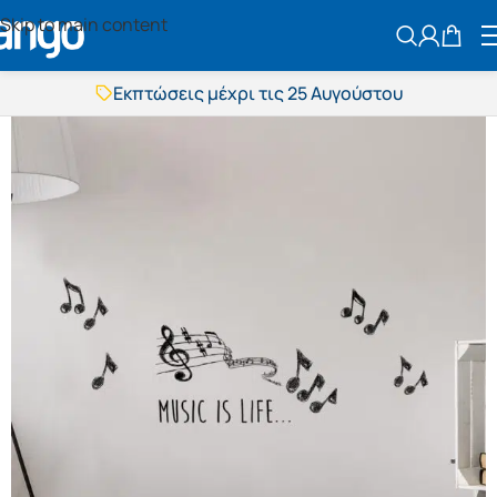
Skip to main content
ΑΝΑΖΗΤΗΣ
Εκπτώσεις μέχρι τις 25 Αυγούστου
Δωρεάν μεταφορικά
BOXNOW αποστολή
Άμεση παράδοση
Εκπτώσεις μέχρι τις 25 Αυγούστου
Δωρεάν μεταφορικά
BOXNOW αποστολή
Άμεση παράδοση