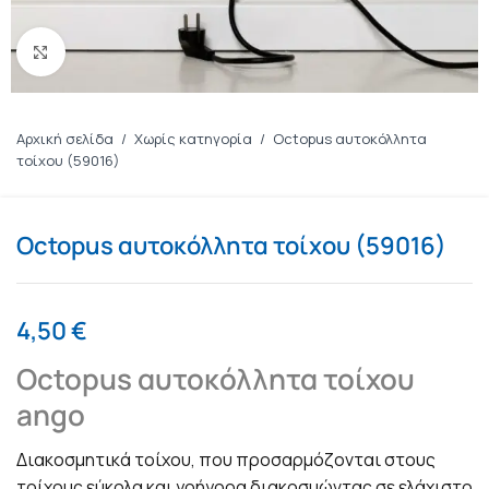
Πατήστε για μεγέθυνση
Αρχική σελίδα
/
Χωρίς κατηγορία
/
Octopus αυτοκόλλητα
τοίχου (59016)
Octopus αυτοκόλλητα τοίχου (59016)
4,50
€
Octopus αυτοκόλλητα τοίχου
ango
Διακοσμητικά τοίχου, που προσαρμόζονται στους
τοίχους εύκολα και γρήγορα διακοσμώντας σε ελάχιστο