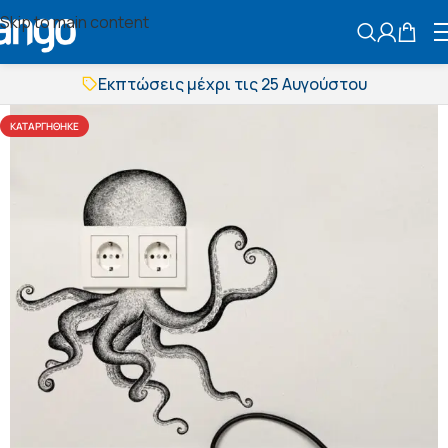
Skip to main content
ΑΝΑΖΗΤΗΣ
Εκπτώσεις μέχρι τις 25 Αυγούστου
Δωρεάν μεταφορικά
BOXNOW αποστολή
ΚΑΤΑΡΓΉΘΗΚΕ
Άμεση παράδοση
Εκπτώσεις μέχρι τις 25 Αυγούστου
Δωρεάν μεταφορικά
BOXNOW αποστολή
Άμεση παράδοση