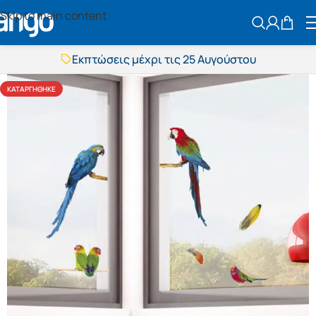
Skip to main content
ΑΝΑΖΗΤΗΣ
Εκπτώσεις μέχρι τις 25 Αυγούστου
Δωρεάν μεταφορικά
BOXNOW αποστολή
ΚΑΤΑΡΓΉΘΗΚΕ
Άμεση παράδοση
Εκπτώσεις μέχρι τις 25 Αυγούστου
Δωρεάν μεταφορικά
BOXNOW αποστολή
Άμεση παράδοση