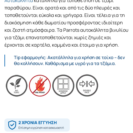
Αυτοκόλλητα
κατάλληλα για τοποθέτηση σε τζάμι
παραθύρου. Είναι ορατά και από τις δύο πλευρές και
τοποθετούνται εύκολα και γρήγορα. Είναι τέλεια για τη
διακόσμηση κάθε δωματίου προσφέροντας ιδιαίτερη
και ζεστή ατμόσφαιρα. Τα Parrots αυτοκόλλητα βινυλίου
για τζάμι επανατοποθετούνται χωρίς ζημιές και
έρχονται σε καρτέλα, κομμένα και έτοιμα για χρήση.
Tip εφαρμογής: Ακατάλληλα για χρήση σε τοίχο – δεν
θα κολλήσουν. Καθάρισμα με υγρό για τα τζάμια.