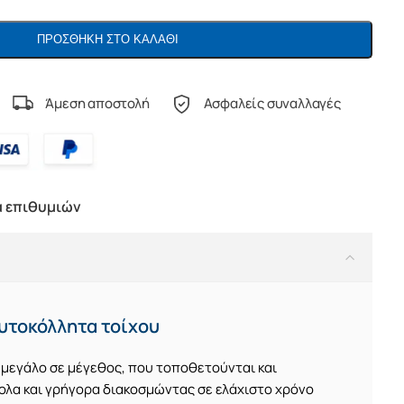
ΠΡΟΣΘΉΚΗ ΣΤΟ ΚΑΛΆΘΙ
Άμεση αποστολή
Ασφαλείς συναλλαγές
α επιθυμιών
υτοκόλλητα τοίχου
 μεγάλο σε μέγεθος, που τοποθετούνται και
λα και γρήγορα διακοσμώντας σε ελάχιστο χρόνο