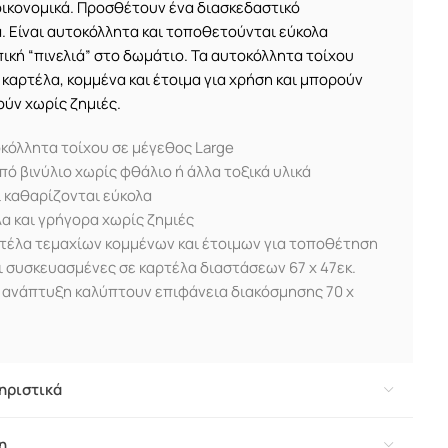
οικονομικά. Προσθέτουν ένα διασκεδαστικό
. Είναι αυτοκόλλητα και τοποθετούνται εύκολα
ική “πινελιά” στο δωμάτιο. Τα αυτοκόλλητα τοίχου
 καρτέλα, κομμένα και έτοιμα για χρήση και μπορούν
ύν χωρίς ζημιές.
κόλλητα τοίχου σε μέγεθος Large
ό βινύλιο χωρίς φθάλιο ή άλλα τοξικά υλικά
 καθαρίζονται εύκολα
α και γρήγορα χωρίς ζημιές
τέλα τεμαχίων κομμένων και έτοιμων για τοποθέτηση
ι συσκευασμένες σε καρτέλα διαστάσεων 67 x 47εκ.
 ανάπτυξη καλύπτουν επιφάνεια διακόσμησης 70 x
ηριστικά
η