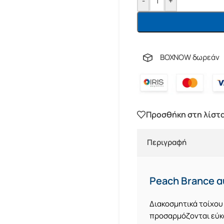
-
+
BOXNOW δωρεάν
Προσθήκη στη λίστ
Περιγραφή
Peach Brance α
Διακοσμητικά τοίχου
προσαρμόζονται εύκο