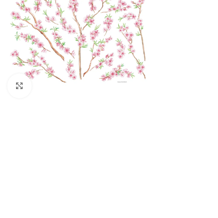
Πατήστε για μεγέθυνση