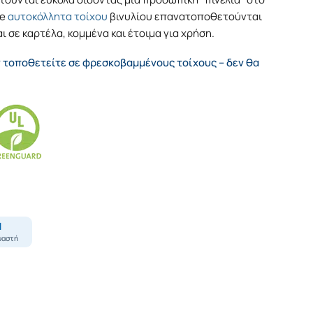
ce
αυτοκόλλητα τοίχου
βινυλίου επανατοποθετούνται
ι σε καρτέλα, κομμένα και έτοιμα για χρήση.
 τοποθετείτε σε φρεσκοβαμμένους τοίχους – δεν θα