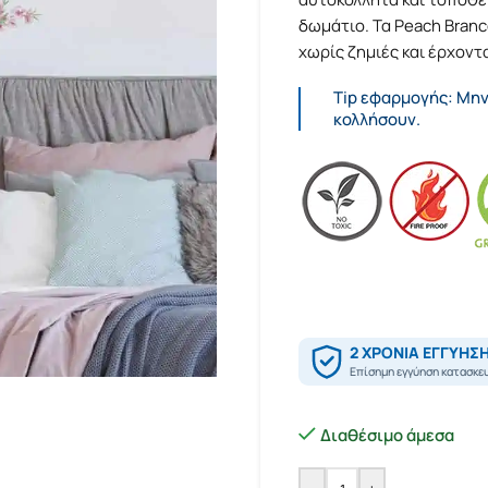
δωμάτιο. Τα Peach Bran
χωρίς ζημιές και έρχοντα
Tip εφαρμογής: Μην
κολλήσουν.
Διαθέσιμο άμεσα