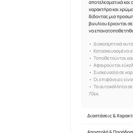
αποτελεσματικά και 
χαρακτήρα και χρώμα
δίδοντας μια προσωπ
βινυλίου έρχονται σε
να επανατοποθετηθο
• Διακοσμητικά αυτο
• Κατασκευασμένα απ
• Τοποθετούνται και
• Αφαιρούνται εύκολ
• Συσκευασία σε καρ
• Οι επιφάνειες είνα
• Τα αυτοκόλλητα σε
70εκ.
Διαστάσεις & Χαρακτ
Αποστολή & Παράδοσ