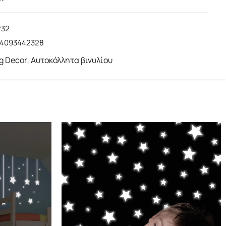
232
14093442328
ng Decor
Αυτοκόλλητα βινυλίου
,