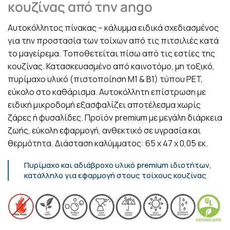
κουζίνας από την ango
Αυτοκόλλητος πίνακας – κάλυμμα ειδικά σχεδιασμένος
για την προστασία των τοίχων από τις πιτσιλιές κατά
το μαγείρεμα. Τοποθετείται πίσω από τις εστίες της
κουζίνας. Κατασκευασμένο από καινοτόμο, μη τοξικό,
πυρίμαχο υλικό (πιστοποίηση Μ1 & Β1) τύπου PET,
εύκολο στο καθάρισμα. Αυτοκόλλητη επίστρωση με
ειδική μικροδομή εξασφαλίζει αποτέλεσμα χωρίς
ζάρες ή φυσαλίδες. Προϊόν premium με μεγάλη διάρκεια
ζωής, εύκολη εφαρμογή, ανθεκτικό σε υγρασία και
θερμότητα. Διάσταση καλύμματος: 65 x 47 x 0,05 εκ.
Πυρίμαχο και αδιάβροχο υλικό premium ιδιοτήτων,
κατάλληλο για εφαρμογή στους τοίχους κουζίνας