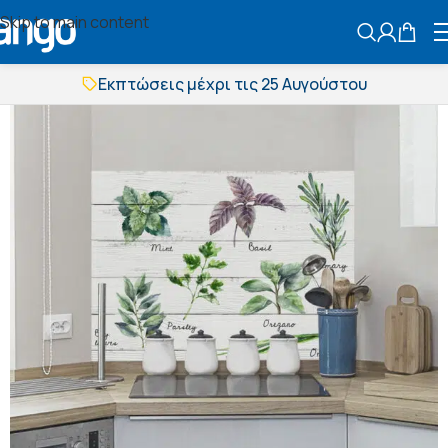
Skip to main content
ΑΝΑΖΗΤΗΣ
Εκπτώσεις μέχρι τις 25 Αυγούστου
Δωρεάν μεταφορικά
BOXNOW αποστολή
Άμεση παράδοση
Εκπτώσεις μέχρι τις 25 Αυγούστου
Δωρεάν μεταφορικά
BOXNOW αποστολή
Άμεση παράδοση