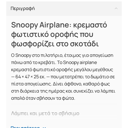
Περιγραφή
Snoopy Airplane: κρεμαστό
φωτιστικό οροφής που
φωσφορίζει στο σκοτάδι
Ο Snoopy στο πιλοτήριο, έτοιμος για απογείωση
πάνω από το κρεβάτι. Το Snoopy airplane
κρεμαστό φωτιστικό οροφής μεγάλου μεγέθους
— 64 × 47 × 25 εκ. — που μετατρέπει το δωμάτιο σε
πίστα απογείωσης. Δίνει άφθονο, καθαρό φως
στη διάρκεια της ημέρας και συνεχίζει να λάμπει
απαλά όταν σβήσουν τα φώτα.
Λάμπει και μετά το σβήσιμο
Τα φτερά του φωτιστικού είναι κατασκευασμένα