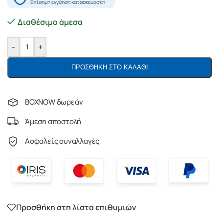
Διαθέσιμο άμεσα
-
+
ΠΡΟΣΘΉΚΗ ΣΤΟ ΚΑΛΆΘΙ
BOXNOW δωρεάν
Άμεση αποστολή
Ασφαλείς συναλλαγές
Προσθήκη στη λίστα επιθυμιών