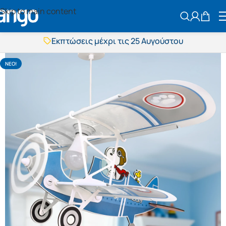
Skip to main content
ΑΝΑΖΗΤΗΣ
Εκπτώσεις μέχρι τις 25 Αυγούστου
Δωρεάν μεταφορικά
BOXNOW αποστολή
Άμεση παράδοση
NΕΟ!
Εκπτώσεις μέχρι τις 25 Αυγούστου
Δωρεάν μεταφορικά
BOXNOW αποστολή
Άμεση παράδοση