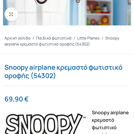
Πατήστε για μεγέθυνση
Αρχική σελίδα
/
Παιδικά φωτιστικά
/
Little Planes
/
Snoopy
airplane κρεμαστό φωτιστικό οροφής (54302)
Snoopy airplane κρεμαστό φωτιστικό
οροφής (54302)
69,90
€
Snoopy airplane
κρεμαστό
φωτιστικό