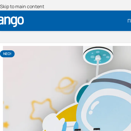
Skip to main content
Π
NΕΟ!