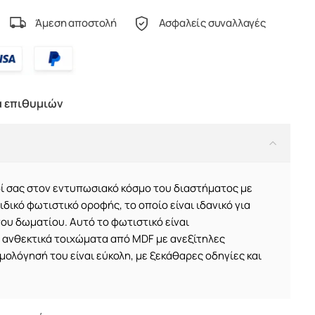
Άμεση αποστολή
Ασφαλείς συναλλαγές
α επιθυμιών
ί σας στον εντυπωσιακό κόσμο του διαστήματος με
ιδικό φωτιστικό
οροφής, το οποίο είναι ιδανικό για
του δωματίου. Αυτό το φωτιστικό είναι
ανθεκτικά τοιχώματα από MDF με ανεξίτηλες
ολόγησή του είναι εύκολη, με ξεκάθαρες οδηγίες και