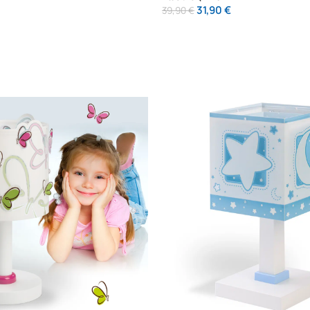
31,90
€
39,90
€