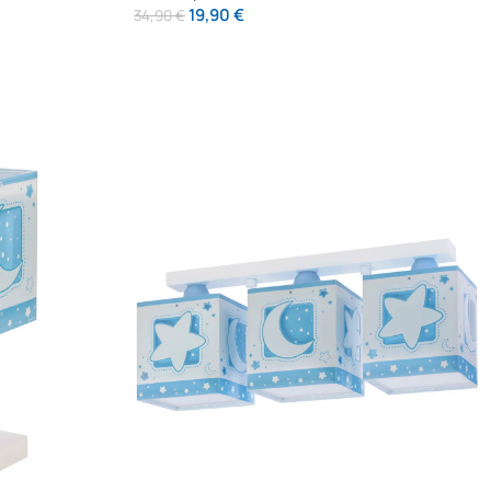
19,90
€
34,90
€