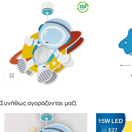
Πατήστε για μεγέθυνση
Συνήθως αγοράζονται μαζί