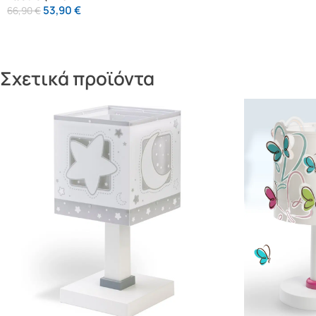
53,90
€
66,90
€
Σχετικά προϊόντα