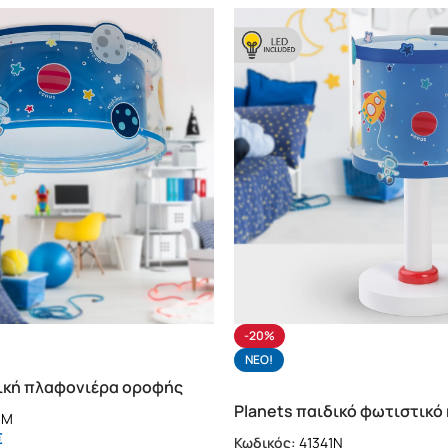
-20%
NΕΟ!
δική πλαφονιέρα οροφής
Planets παιδικό φωτιστικό
6M
(41341N)
€
Κωδικός:
41341N