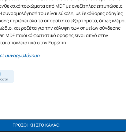
ανθεκτικά τοιχώματα από MDF με ανεξίτηλες εκτυπώσεις.
Η συναρμολόγησή του είναι εύκολη, με ξεκάθαρες οδηγίες
τησης περιέχει όλα τα απαραίτητα εξαρτήματα, όπως κλέμα,
λώδιο, και ροζέτα για την κάλυψη των σημείων σύνδεσης
an MDF παιδικό φωτιστικό οροφής είναι απλό στην
εται
αποκλειστικά στην Ευρώπη.
τεί συναρμολόγηση
ΠΡΟΣΘΉΚΗ ΣΤΟ ΚΑΛΆΘΙ