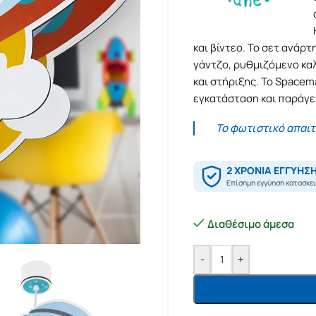
και βίντεο. Το σετ ανάρ
γάντζο, ρυθμιζόμενο κα
και στήριξης. Το Spacem
εγκατάσταση και παράγ
Το φωτιστικό απαι
Διαθέσιμο άμεσα
-
+