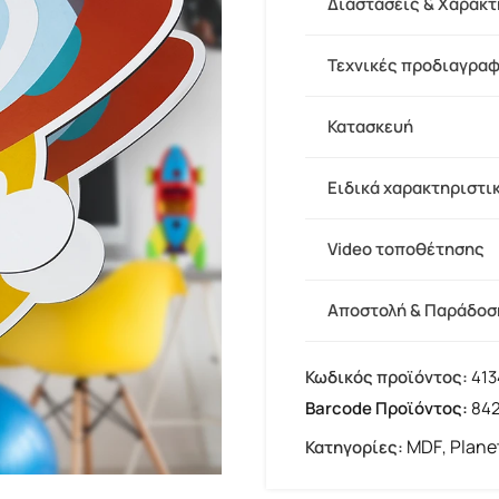
Διαστάσεις & Χαρακτ
Τεχνικές προδιαγρα
Κατασκευή
Ειδικά χαρακτηριστι
Video τοποθέτησης
Αποστολή & Παράδοσ
Κωδικός προϊόντος:
413
Barcode Προϊόντος:
84
MDF
Plane
Κατηγορίες:
,