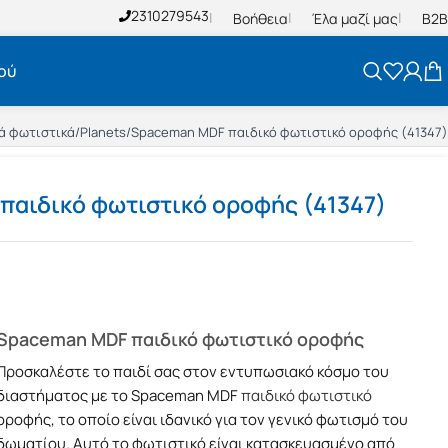
2310279543
Βοήθεια
Έλα μαζί μας
B2B
ού
ά φωτιστικά
/
Planets
/
Spaceman MDF παιδικό φωτιστικό οροφής (41347)
παιδικό φωτιστικό οροφής (41347)
Spaceman MDF παιδικό φωτιστικό οροφής
Προσκαλέστε το παιδί σας στον εντυπωσιακό κόσμο του
διαστήματος με το Spaceman MDF
παιδικό φωτιστικό
οροφής, το οποίο είναι ιδανικό για τον γενικό φωτισμό του
δωματίου. Αυτό το φωτιστικό είναι κατασκευασμένο από