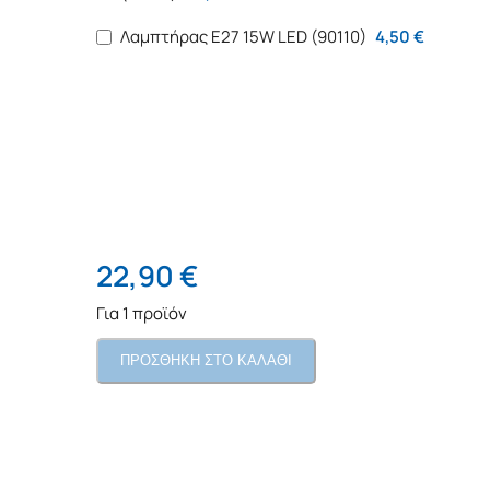
Λαμπτήρας Ε27 15W LED (90110)
4,50
€
22,90
€
Για 1 προϊόν
ΠΡΟΣΘΗΚΗ ΣΤΟ ΚΑΛΑΘΙ