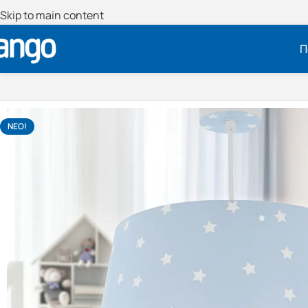
Skip to main content
Π
NΕΟ!