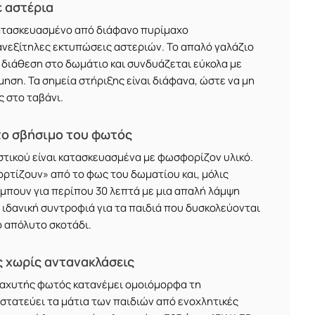
ε αστέρια
κατασκευασμένο από διάφανο πυρίμαχο
νεξίτηλες εκτυπώσεις αστεριών. Το απαλό γαλάζιο
ή διάθεση στο δωμάτιο και συνδυάζεται εύκολα με
ηση. Τα σημεία στήριξης είναι διάφανα, ώστε να μη
ς στο ταβάνι.
 το σβήσιμο του φωτός
στικού είναι κατασκευασμένα με φωσφορίζον υλικό.
ρτίζουν» από το φως του δωματίου και, μόλις
μπουν για περίπου 30 λεπτά με μια απαλή λάμψη
ιδανική συντροφιά για τα παιδιά που δυσκολεύονται
 απόλυτο σκοτάδι.
 χωρίς αντανακλάσεις
αχυτής φωτός κατανέμει ομοιόμορφα τη
στατεύει τα μάτια των παιδιών από ενοχλητικές