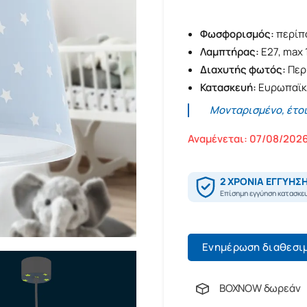
Φωσφορισμός:
περίπο
Λαμπτήρας:
E27, max 
Διαχυτής φωτός:
Περι
Κατασκευή:
Ευρωπαϊκή
Μονταρισμένο, έτο
Αναμένεται: 07/08/202
Ενημέρωση διαθεσι
BOXNOW δωρεάν