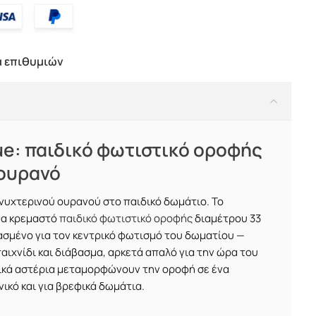
α επιθυμιών
lue: παιδικό φωτιστικό οροφής
 ουρανό
 νυχτερινού ουρανού στο παιδικό δωμάτιο. Το
ένα κρεμαστό
παιδικό φωτιστικό οροφής
διαμέτρου 33
ιασμένο για τον κεντρικό φωτισμό του δωματίου —
αιχνίδι και διάβασμα, αρκετά απαλό για την ώρα του
ικά αστέρια μεταμορφώνουν την οροφή σε ένα
νικό και για βρεφικά δωμάτια.