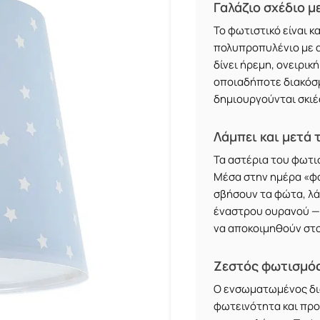
Γαλάζιο σχέδιο μ
Το φωτιστικό είναι 
πολυπροπυλένιο με α
δίνει ήρεμη, ονειρικ
οποιαδήποτε διακόσμ
δημιουργούνται σκιέ
Λάμπει και μετά
Τα αστέρια του φωτι
Μέσα στην ημέρα «φο
σβήσουν τα φώτα, λά
έναστρου ουρανού — 
να αποκοιμηθούν στο
Ζεστός φωτισμός
Ο ενσωματωμένος δι
φωτεινότητα και προ