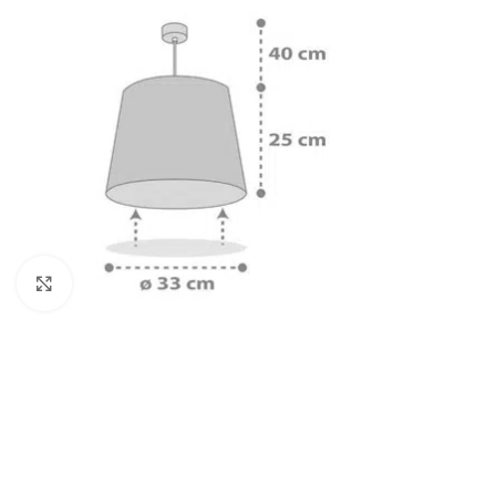
Πατήστε για μεγέθυνση