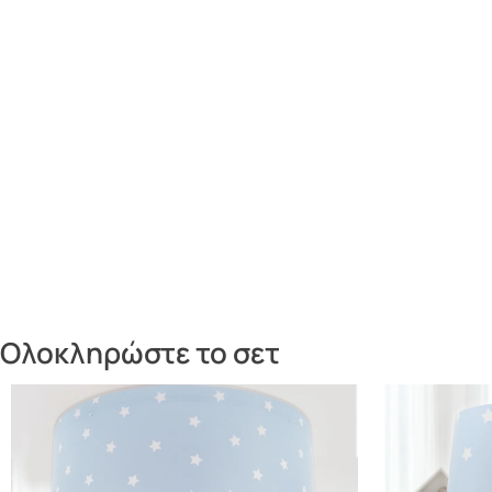
Ολοκληρώστε το σετ