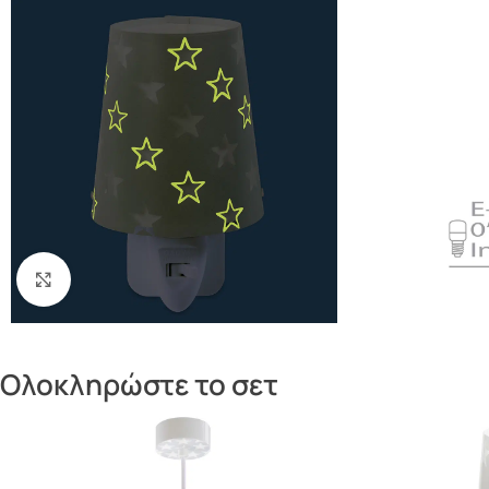
Πατήστε για μεγέθυνση
Ολοκληρώστε το σετ