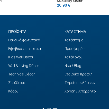
H
Κωδικός:
41415E
20,90
€
ΠΡΟΪΟΝΤΑ
ΚΑΤΑΣΤΗΜΑ
Παιδικά φωτιστικά
Κατάστημα
Εφηβικά φωτιστικά
Προσφορές
Kids Wall Décor
Κατάλογοι
Wall & Living Décor
Νέα / Blog
Technical Décor
Εταιρικό προφίλ
Σερβίτσια
Σημεία πωλήσεων
Κάδοι
Χρήση / Απόρρητο