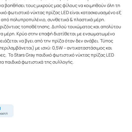
α βοηθήσει τους μικρούς μας φίλους να κοιμηθούν όλη τη
ιδικό φωτιστικό νύκτας πρίζας LED είναι κατασκευασμένο εξ
από πολυπροπυλένιο, συνθετικά & πλαστικά μέρη.
ριζόντιας τοποθέτησης. Διπλού τοιχώματος και απολύτου
να μέρη. Κρύο στην επαφή διατίθεται με ενσωματωμένο
ειάζεται να βγει από την πρίζα όταν δεν ανάβει. Τύπος
εριλαμβάνεται) με ισχύ: 0,5W – αντικαταστάσιμος και
ες. Το Stars Gray παιδικό φωτιστικό νύκτας πρίζας LED
πα
παιδικά φωτιστικά
της συλλογής.