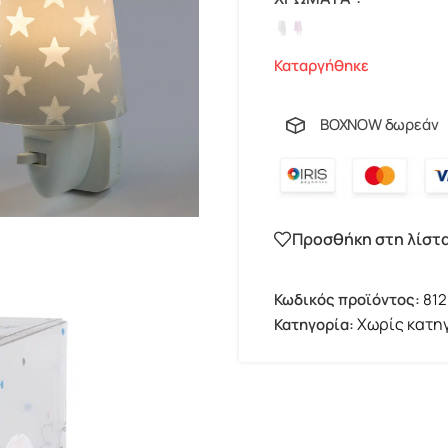
Καταργήθηκε
BOXNOW δωρεάν
Προσθήκη στη λίστ
Κωδικός προϊόντος:
812
Χωρίς κατη
Κατηγορία: