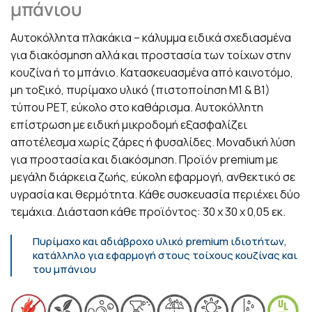
μπάνιου
Αυτοκόλλητα πλακάκια – κάλυμμα ειδικά σχεδιασμένα
για διακόσμηση αλλά και προστασία των τοίχων στην
κουζίνα ή το μπάνιο. Κατασκευασμένα από καινοτόμο,
μη τοξικό, πυρίμαχο υλικό (πιστοποίηση Μ1 & Β1)
τύπου PET, εύκολο στο καθάρισμα. Αυτοκόλλητη
επίστρωση με ειδική μικροδομή εξασφαλίζει
αποτέλεσμα χωρίς ζάρες ή φυσαλίδες. Μοναδική λύση
για προστασία και διακόσμηση. Προϊόν premium με
μεγάλη διάρκεια ζωής, εύκολη εφαρμογή, ανθεκτικό σε
υγρασία και θερμότητα. Κάθε συσκευασία περιέχει δύο
τεμάχια. Διάσταση κάθε προϊόντος: 30 x 30 x 0,05 εκ.
Πυρίμαχο και αδιάβροχο υλικό premium ιδιοτήτων,
κατάλληλο για εφαρμογή στους τοίχους κουζίνας και
του μπάνιου