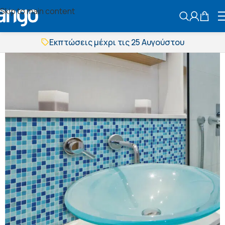
Skip to main content
ΑΝΑΖΗΤΗΣ
Εκπτώσεις μέχρι τις 25 Αυγούστου
Δωρεάν μεταφορικά
BOXNOW αποστολή
Άμεση παράδοση
Εκπτώσεις μέχρι τις 25 Αυγούστου
Δωρεάν μεταφορικά
BOXNOW αποστολή
Άμεση παράδοση