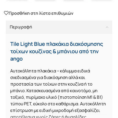
Προσθήκη στη λίστα επιθυμιών
Περιγραφή
Tile Light Blue πλακάκια διακόσμησης
τοίχων κουζίνας & μπάνιου από την
ango
Αυτοκόλλητα πλακάκια – κάλυμμα ειδικά
σχεδιασμένα για διακόσμηση αλλά και
προστασία των τοίχων στην κουζίνα ή το
μπάνιο. Κατασκευασμένα από καινοτόμο, μη
τοξικό, πυρίμαχο υλικό (πιστοποίηση Μ1 & Β1)
τύπου PET, εύκολο στο καθάρισμα. Αυτοκόλλητη
επίστρωση με ειδική μικροδομή εξασφαλίζει
αποτέλεσμα χωρίς ζάρες ή φυσαλίδες.